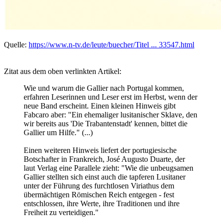
Quelle:
https://www.n-tv.de/leute/buecher/Titel ... 33547.html
Zitat aus dem oben verlinkten Artikel:
Wie und warum die Gallier nach Portugal kommen,
erfahren Leserinnen und Leser erst im Herbst, wenn der
neue Band erscheint. Einen kleinen Hinweis gibt
Fabcaro aber: "Ein ehemaliger lusitanischer Sklave, den
wir bereits aus 'Die Trabantenstadt' kennen, bittet die
Gallier um Hilfe." (...)
Einen weiteren Hinweis liefert der portugiesische
Botschafter in Frankreich, José Augusto Duarte, der
laut Verlag eine Parallele zieht: "Wie die unbeugsamen
Gallier stellten sich einst auch die tapferen Lusitaner
unter der Führung des furchtlosen Viriathus dem
übermächtigen Römischen Reich entgegen - fest
entschlossen, ihre Werte, ihre Traditionen und ihre
Freiheit zu verteidigen."