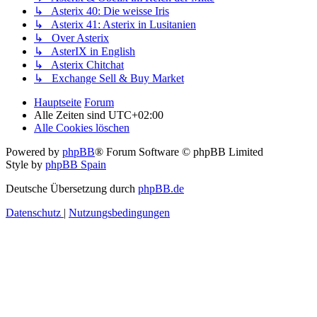
↳ Asterix 40: Die weisse Iris
↳ Asterix 41: Asterix in Lusitanien
↳ Over Asterix
↳ AsterIX in English
↳ Asterix Chitchat
↳ Exchange Sell & Buy Market
Hauptseite
Forum
Alle Zeiten sind
UTC+02:00
Alle Cookies löschen
Powered by
phpBB
® Forum Software © phpBB Limited
Style by
phpBB Spain
Deutsche Übersetzung durch
phpBB.de
Datenschutz
|
Nutzungsbedingungen