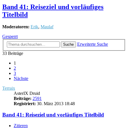
Band 41: Reiseziel und vorläufiges
Titelbild
Moderatoren:
Erik
,
Maulaf
Gesperrt
Erweiterte Suche
Suche
33 Beiträge
1
2
3
Nächste
Terraix
AsterIX Druid
Beiträge:
2591
Registriert:
30. März 2013 18:48
Band 41: Reiseziel und vorläufiges Titelbild
Zitieren