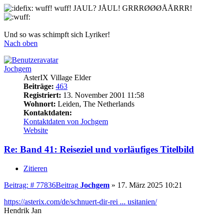
wuff! wuff! JAUL? JÅUL! GRRRØØØÅÅRRR!
Und so was schimpft sich Lyriker!
Nach oben
Jochgem
AsterIX Village Elder
Beiträge:
463
Registriert:
13. November 2001 11:58
Wohnort:
Leiden, The Netherlands
Kontaktdaten:
Kontaktdaten von Jochgem
Website
Re: Band 41: Reiseziel und vorläufiges Titelbild
Zitieren
Beitrag: # 77836
Beitrag
Jochgem
»
17. März 2025 10:21
https://asterix.com/de/schnuert-dir-rei ... usitanien/
Hendrik Jan