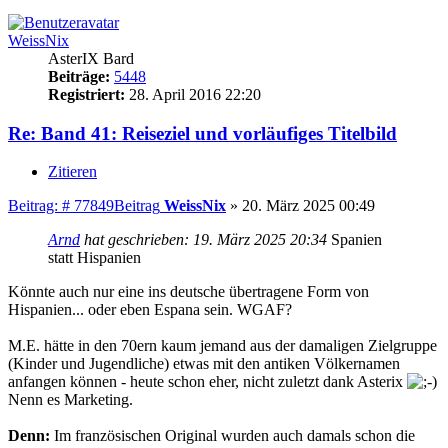
WeissNix
AsterIX Bard
Beiträge:
5448
Registriert:
28. April 2016 22:20
Re: Band 41: Reiseziel und vorläufiges Titelbild
Zitieren
Beitrag: # 77849
Beitrag
WeissNix
»
20. März 2025 00:49
Arnd
hat geschrieben:
19. März 2025 20:34
Spanien
statt Hispanien
Könnte auch nur eine ins deutsche übertragene Form von
Hispanien... oder eben Espana sein. WGAF?
M.E. hätte in den 70ern kaum jemand aus der damaligen Zielgruppe
(Kinder und Jugendliche) etwas mit den antiken Völkernamen
anfangen können - heute schon eher, nicht zuletzt dank Asterix
Nenn es Marketing.
Denn:
Im französischen Original wurden auch damals schon die