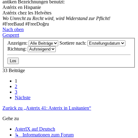
antiken Bezeichnungen benutzt:
Astérix en Hispanie
Astérix chez les Helvètes
Wo Unrecht zu Recht wird, wird Widerstand zur Pflicht!
#FreeBaud #FreeDoğru
Nach oben
Gesperrt
Anzeigen:
Sortiere nach:
Richtung:
33 Beiträge
1
2
3
Nächste
Zurück zu „Asterix 41: Asterix in Lusitanien“
Gehe zu
AsterIX auf Deutsch
↳ Informationen zum Forum