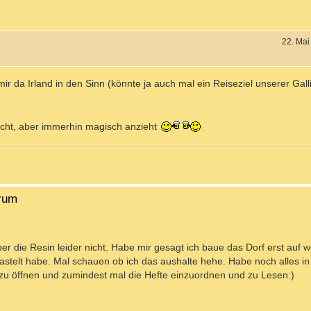
22. Mai
ir da Irland in den Sinn (könnte ja auch mal ein Reiseziel unserer Gall
acht, aber immerhin magisch anzieht
orum
r die Resin leider nicht. Habe mir gesagt ich baue das Dorf erst auf w
stelt habe. Mal schauen ob ich das aushalte hehe. Habe noch alles in 
t zu öffnen und zumindest mal die Hefte einzuordnen und zu Lesen:)