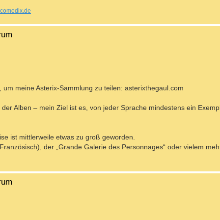
comedix.de
orum
, um meine Asterix-Sammlung zu teilen: asterixthegaul.com
der Alben – mein Ziel ist es, von jeder Sprache mindestens ein Exemp
 ist mittlerweile etwas zu groß geworden.
f Französisch), der „Grande Galerie des Personnages“ oder vielem mehr
orum