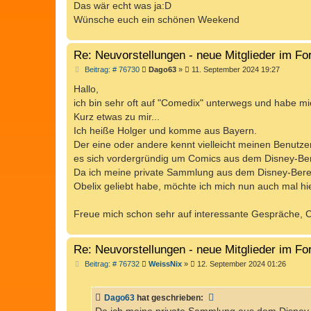
Das wär echt was ja:D
Wünsche euch ein schönen Weekend
Re: Neuvorstellungen - neue Mitglieder im F
B
Beitrag: # 76730
Dago63
»
11. September 2024 19:27
e
i
Hallo,
t
ich bin sehr oft auf "Comedix" unterwegs und habe mi
r
a
Kurz etwas zu mir...
g
Ich heiße Holger und komme aus Bayern.
Der eine oder andere kennt vielleicht meinen Benut
es sich vordergründig um Comics aus dem Disney-Ber
Da ich meine private Sammlung aus dem Disney-Bereic
Obelix geliebt habe, möchte ich mich nun auch mal hi
Freue mich schon sehr auf interessante Gespräche, 
Re: Neuvorstellungen - neue Mitglieder im F
B
Beitrag: # 76732
WeissNix
»
12. September 2024 01:26
e
i
t
Dago63
hat geschrieben:
r
a