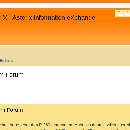
SUC
rIX - Asterix Information eXchange
Galliens
 im Forum
 im Forum
echtet habe, eher den R 230 genommen. Habe ich dann letztlich aber ni