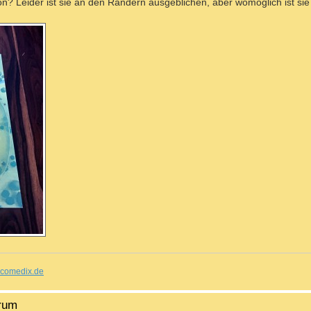
n? Leider ist sie an den Rändern ausgeblichen, aber womöglich ist sie 
comedix.de
orum