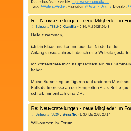
Deutsches Asterix Archiv:
https://www.comedix.de
TwiX:
@Asterix-Archiv
, Mastodon:
@Asterix_Archiv
, Bluesky:
@
Re: Neuvorstellungen - neue Mitglieder im F
B
Beitrag: # 78319
KlaasBix
»
30. Mai 2025 20:43
e
i
Hallo zusammen,
t
r
a
ich bin Klaas und komme aus den Niederlanden.
g
Anfang dieses Jahres habe ich eine Website gestartet
Ich konzentriere mich hauptsächlich auf das Sammeln 
haben.
Meine Sammlung an Figuren und anderem Merchandise
Falls du Interesse an der kompletten Atlas-Reihe (au
schreib mir einfach eine DM.
Re: Neuvorstellungen - neue Mitglieder im F
B
Beitrag: # 78320
WeissNix
»
30. Mai 2025 23:17
e
i
Willkommen im Forum...
t
r