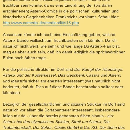
fruchtbar sein könnte, da es eine Einordnung der (bis dahin
erschienenen) Asterix-Comics in die politischen, kulturellen und
historischen Gegebenheiten Frankreichs vornimmt. Schau hier:
http://www.comedix.de/medien/lit/s13.php
Ansonsten könnte ich noch eine Einschätzung geben, welche
Asterix-Bände vielleicht am fruchtbarsten sein könnten. Da ich
natürlich nicht weiß, wie sehr und wie lange Du Asterix-Fan bist,
mag es aber auch sein, daß ich damit lediglich die sprichwörtlichen
Eulen nach Athen trage...
Für die politische Struktur im Dorf sind
Der Kampf der Häuptlinge
,
Asterix und der Kupferkessel
,
Das Geschenk Cäsars
und
Asterix
und Maestria
sicher am ehesten interessant (was natürlich nicht
bedeutet, daß du Dich auf diese Bände beschränken solltest oder
könntest).
Bezüglich der gesellschaftlichen und sozialen Struktur im Dorf sind
natürlich vor allem die Dorfabenteuer interessant, insbesondere
fallen mir da - über die bereits genannten Alben hinaus - ein:
Asterix bei den olympischen Spielen
,
Streit um Asterix
,
Die
Trabantenstadt
,
Der Seher
,
Obelix GmbH & Co. KG
,
Der Sohn des