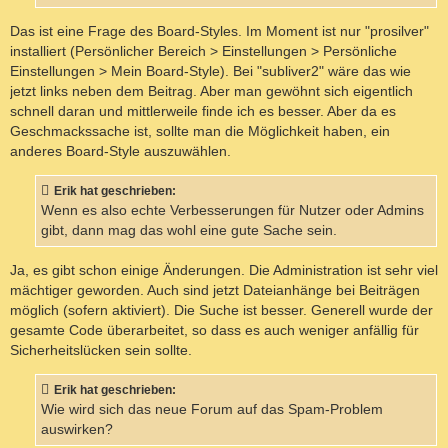
Das ist eine Frage des Board-Styles. Im Moment ist nur "prosilver"
installiert (Persönlicher Bereich > Einstellungen > Persönliche
Einstellungen > Mein Board-Style). Bei "subliver2" wäre das wie
jetzt links neben dem Beitrag. Aber man gewöhnt sich eigentlich
schnell daran und mittlerweile finde ich es besser. Aber da es
Geschmackssache ist, sollte man die Möglichkeit haben, ein
anderes Board-Style auszuwählen.
Erik hat geschrieben:
Wenn es also echte Verbesserungen für Nutzer oder Admins
gibt, dann mag das wohl eine gute Sache sein.
Ja, es gibt schon einige Änderungen. Die Administration ist sehr viel
mächtiger geworden. Auch sind jetzt Dateianhänge bei Beiträgen
möglich (sofern aktiviert). Die Suche ist besser. Generell wurde der
gesamte Code überarbeitet, so dass es auch weniger anfällig für
Sicherheitslücken sein sollte.
Erik hat geschrieben:
Wie wird sich das neue Forum auf das Spam-Problem
auswirken?