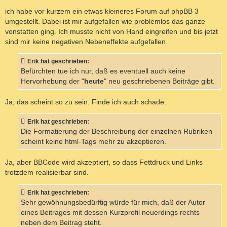
r
a
ich habe vor kurzem ein etwas kleineres Forum auf phpBB 3
g
umgestellt. Dabei ist mir aufgefallen wie problemlos das ganze
vonstatten ging. Ich musste nicht von Hand eingreifen und bis jetzt
sind mir keine negativen Nebeneffekte aufgefallen.
Erik hat geschrieben:
Befürchten tue ich nur, daß es eventuell auch keine
Hervorhebung der "
heute
" neu geschriebenen Beiträge gibt.
Ja, das scheint so zu sein. Finde ich auch schade.
Erik hat geschrieben:
Die Formatierung der Beschreibung der einzelnen Rubriken
scheint keine html-Tags mehr zu akzeptieren.
Ja, aber BBCode wird akzeptiert, so dass Fettdruck und Links
trotzdem realisierbar sind.
Erik hat geschrieben:
Sehr gewöhnungsbedürftig würde für mich, daß der Autor
eines Beitrages mit dessen Kurzprofil neuerdings rechts
neben dem Beitrag steht.