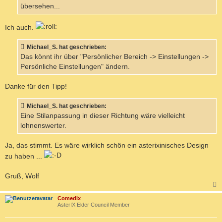
übersehen...
Ich auch.
Michael_S. hat geschrieben:
Das könnt ihr über "Persönlicher Bereich -> Einstellungen ->
Persönliche Einstellungen" ändern.
Danke für den Tipp!
Michael_S. hat geschrieben:
Eine Stilanpassung in dieser Richtung wäre vielleicht
lohnenswerter.
Ja, das stimmt. Es wäre wirklich schön ein asterixinisches Design
zu haben ...
Gruß, Wolf
c
Comedix
AsterIX Elder Council Member