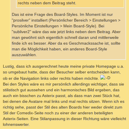
rechts neben dem Beitrag steht.
Das ist eine Frage des Board-Styles. Im Moment ist nur
"prosilver" installiert (Persönlicher Bereich > Einstellungen >
Persönliche Einstellungen > Mein Board-Style). Bei
"subliver2" wäre das wie jetzt links neben dem Beitrag. Aber
man gewöhnt sich eigentlich schnell daran und mittlerweile
finde ich es besser. Aber da es Geschmackssache ist, sollte
man die Möglichkeit haben, ein anderes Board-Style
auszuwählen.
Lustig, dass ich ausgerechnet heute meine private Homepage u.a.
so umgebaut hatte, dass der Besucher selber entscheiden kann,
ob er die Navigation links oder rechts haben möchte.
Bei den Styles wäre es mir persönlich allerdings wichtiger, dass sie
stilistisch gut aussehen und ein harmonisches Bild ergeben, das
auch ein bisschen zu Asterix passt, als dass man zwei Stück hat,
bei denen die Avatare mal links und mal rechts sitzen. Wenn ich es
richtig sehe, passt der Stil des alten Boards hier weder direkt zum
Stil der Comedix-Seite noch zu einer der anderen beteiligten
Asterix-Seiten. Eine Stilanpassung in dieser Richtung wäre vielleicht
lohnenswerter.