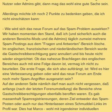
Nutzer oder Admins gibt, dann mag das wohl eine gute Sache sein.
Allerdings möchte ich noch 2 Punkte zu bedenken geben, die ich
nicht einschätzen kann:
- Wie wird sich das neue Forum auf das Spam-Problem auswirken?
Wir haben momentan den Stand, daß ich (und sicherlich auch die
anderen Bereichs-Mods und die Admins) täglich zumeist mehrere
Spam-Postings aus dem "Fragen und Antworten"-Bereich lösche.
Im englischen, französischen und niederländischen Bereich wurde
die Gastschreibberechtigung ganz annuliert und bis heute nicht
wieder eingerichtet. Ob das nahezue Brachliegen des englischen
Bereiches auch mit eine Folge davon ist, vermag ich nicht zu
beurteilen. Die erste Frage, die sich also aufdrängt, ist: Wird es hier
eine Verbesserung geben oder wird das neue Forum am Ende
noch mehr Spam-Angriffen ausgesetzt sein?
Auf der anderen Seite nämlich darf man auch nicht vergessen, daß
anfangs (nach der letzten Forenumstellung) die Bereiche ohne
Gastschreibberechtigungen ebenfalls beroffen waren. Es gab
massenhaft Spamregistriereungen, deren Ziel entweder das Spam-
Posten oder auch nur das Hinterlassen eines Schmuddel-Links im
Profil war. Dies hat Marco - wohl mit irgendeiner individuellen