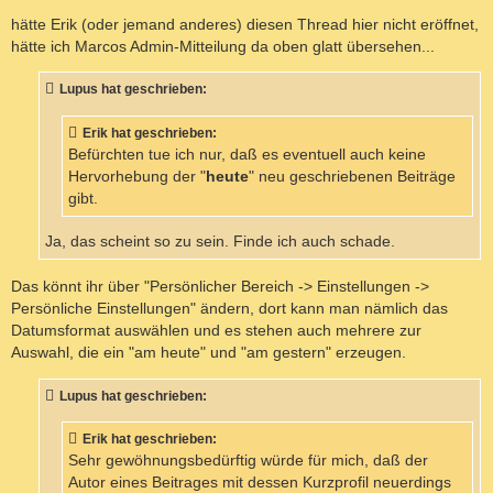
r
a
hätte Erik (oder jemand anderes) diesen Thread hier nicht eröffnet,
g
hätte ich Marcos Admin-Mitteilung da oben glatt übersehen...
Lupus hat geschrieben:
Erik hat geschrieben:
Befürchten tue ich nur, daß es eventuell auch keine
Hervorhebung der "
heute
" neu geschriebenen Beiträge
gibt.
Ja, das scheint so zu sein. Finde ich auch schade.
Das könnt ihr über "Persönlicher Bereich -> Einstellungen ->
Persönliche Einstellungen" ändern, dort kann man nämlich das
Datumsformat auswählen und es stehen auch mehrere zur
Auswahl, die ein "am heute" und "am gestern" erzeugen.
Lupus hat geschrieben:
Erik hat geschrieben:
Sehr gewöhnungsbedürftig würde für mich, daß der
Autor eines Beitrages mit dessen Kurzprofil neuerdings