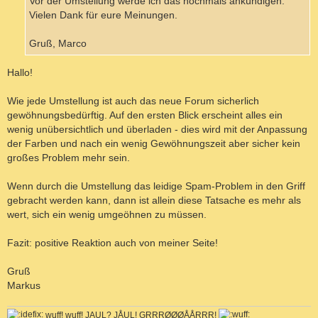
Vor der Umstellung werde ich das nochmals ankündigen.
Vielen Dank für eure Meinungen.
Gruß, Marco
Hallo!
Wie jede Umstellung ist auch das neue Forum sicherlich
gewöhnungsbedürftig. Auf den ersten Blick erscheint alles ein
wenig unübersichtlich und überladen - dies wird mit der Anpassung
der Farben und nach ein wenig Gewöhnungszeit aber sicher kein
großes Problem mehr sein.
Wenn durch die Umstellung das leidige Spam-Problem in den Griff
gebracht werden kann, dann ist allein diese Tatsache es mehr als
wert, sich ein wenig umgeöhnen zu müssen.
Fazit: positive Reaktion auch von meiner Seite!
Gruß
Markus
wuff! wuff! JAUL? JÅUL! GRRRØØØÅÅRRR!