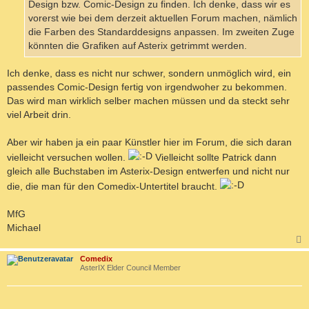
Design bzw. Comic-Design zu finden. Ich denke, dass wir es
vorerst wie bei dem derzeit aktuellen Forum machen, nämlich
die Farben des Standarddesigns anpassen. Im zweiten Zuge
könnten die Grafiken auf Asterix getrimmt werden.
Ich denke, dass es nicht nur schwer, sondern unmöglich wird, ein
passendes Comic-Design fertig von irgendwoher zu bekommen.
Das wird man wirklich selber machen müssen und da steckt sehr
viel Arbeit drin.
Aber wir haben ja ein paar Künstler hier im Forum, die sich daran
vielleicht versuchen wollen.
Vielleicht sollte Patrick dann
gleich alle Buchstaben im Asterix-Design entwerfen und nicht nur
die, die man für den Comedix-Untertitel braucht.
MfG
Michael
c
Comedix
AsterIX Elder Council Member