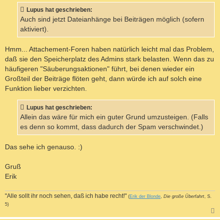
Lupus hat geschrieben:
Auch sind jetzt Dateianhänge bei Beiträgen möglich (sofern
aktiviert).
Hmm... Attachement-Foren haben natürlich leicht mal das Problem,
daß sie den Speicherplatz des Admins stark belasten. Wenn das zu
häufigeren "Säuberungsaktionen" führt, bei denen wieder ein
Großteil der Beiträge flöten geht, dann würde ich auf solch eine
Funktion lieber verzichten.
Lupus hat geschrieben:
Allein das wäre für mich ein guter Grund umzusteigen. (Falls
es denn so kommt, dass dadurch der Spam verschwindet.)
Das sehe ich genauso. :)
Gruß
Erik
"Alle sollt ihr noch sehen, daß ich habe recht!"
(
Erik der Blonde
,
Die große Überfahrt
, S.
5)