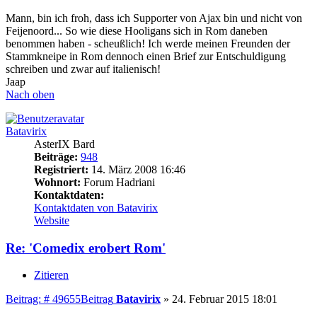
Mann, bin ich froh, dass ich Supporter von Ajax bin und nicht von
Feijenoord... So wie diese Hooligans sich in Rom daneben
benommen haben - scheußlich! Ich werde meinen Freunden der
Stammkneipe in Rom dennoch einen Brief zur Entschuldigung
schreiben und zwar auf italienisch!
Jaap
Nach oben
Batavirix
AsterIX Bard
Beiträge:
948
Registriert:
14. März 2008 16:46
Wohnort:
Forum Hadriani
Kontaktdaten:
Kontaktdaten von Batavirix
Website
Re: 'Comedix erobert Rom'
Zitieren
Beitrag: # 49655
Beitrag
Batavirix
»
24. Februar 2015 18:01