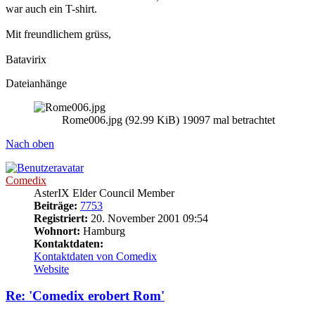
war auch ein T-shirt.
Mit freundlichem grüss,
Batavirix
Dateianhänge
Rome006.jpg (92.99 KiB) 19097 mal betrachtet
Nach oben
Comedix
AsterIX Elder Council Member
Beiträge:
7753
Registriert:
20. November 2001 09:54
Wohnort:
Hamburg
Kontaktdaten:
Kontaktdaten von Comedix
Website
Re: 'Comedix erobert Rom'