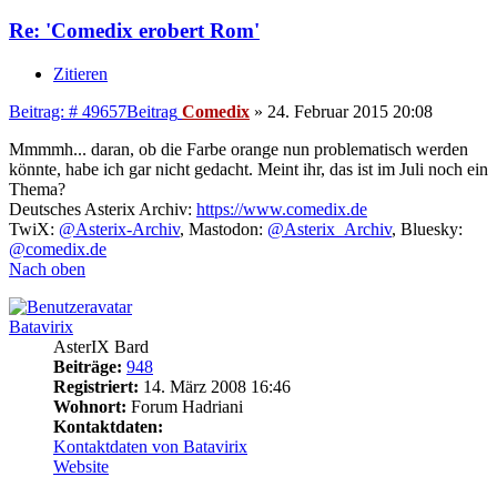
Re: 'Comedix erobert Rom'
Zitieren
Beitrag: # 49657
Beitrag
Comedix
»
24. Februar 2015 20:08
Mmmmh... daran, ob die Farbe orange nun problematisch werden
könnte, habe ich gar nicht gedacht. Meint ihr, das ist im Juli noch ein
Thema?
Deutsches Asterix Archiv:
https://www.comedix.de
TwiX:
@Asterix-Archiv
, Mastodon:
@Asterix_Archiv
, Bluesky:
@comedix.de
Nach oben
Batavirix
AsterIX Bard
Beiträge:
948
Registriert:
14. März 2008 16:46
Wohnort:
Forum Hadriani
Kontaktdaten:
Kontaktdaten von Batavirix
Website