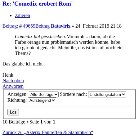
Re: 'Comedix erobert Rom'
Zitieren
Beitrag: # 49659
Beitrag
Batavirix
»
24. Februar 2015 21:18
Comedix hat geschrieben:
Mmmmh... daran, ob die
Farbe orange nun problematisch werden könnte, habe
ich gar nicht gedacht. Meint ihr, das ist im Juli noch ein
Thema?
Das glaube ich nicht
Henk
Nach oben
Antworten
Anzeigen:
Sortiere nach:
Richtung:
10 Beiträge • Seite
1
von
1
Zurück zu „Asterix-Fantreffen & Stammtisch“