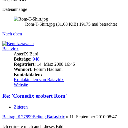
Dateianhänge
Rom-T-Shirt.jpg (31.68 KiB) 19175 mal betrachtet
Nach oben
Batavirix
AsterIX Bard
Beiträge:
948
Registriert:
14. März 2008 16:46
Wohnort:
Forum Hadriani
Kontaktdaten:
Kontaktdaten von Batavirix
Website
Re: 'Comedix erobert Rom'
Zitieren
Beitrag: # 27899
Beitrag
Batavirix
»
11. September 2010 08:47
Ich errinere mich auch dieses Bild;