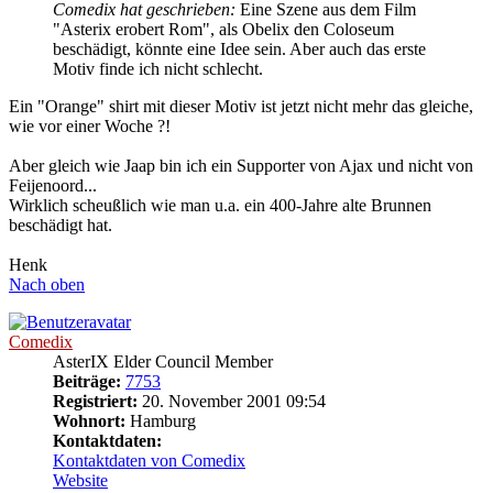
Comedix hat geschrieben:
Eine Szene aus dem Film
"Asterix erobert Rom", als Obelix den Coloseum
beschädigt, könnte eine Idee sein. Aber auch das erste
Motiv finde ich nicht schlecht.
Ein "Orange" shirt mit dieser Motiv ist jetzt nicht mehr das gleiche,
wie vor einer Woche ?!
Aber gleich wie Jaap bin ich ein Supporter von Ajax und nicht von
Feijenoord...
Wirklich scheußlich wie man u.a. ein 400-Jahre alte Brunnen
beschädigt hat.
Henk
Nach oben
Comedix
AsterIX Elder Council Member
Beiträge:
7753
Registriert:
20. November 2001 09:54
Wohnort:
Hamburg
Kontaktdaten:
Kontaktdaten von Comedix
Website