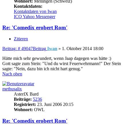
Wohnort:
Mellingen (Schweiz)
Kontaktdaten:
Kontaktdaten von Iwan
ICQ
Yahoo Messenger
Re: 'Comedix erobert Rom'
Zitieren
Beitrag: # 49047
Beitrag
Iwan
»
1. Oktober 2014 18:00
Hätte mich sehr gewundert, wenn Jaap dagegen was hätte :)
Gott sagte zum Stein: "Und du wirst Feuerwehrmann!" Der Stein
sagte: "Nein, dazu bin ich nicht hart genug."
Nach oben
methusalix
AsterIX Bard
Beiträge:
5236
Registriert:
23. Juni 2006 20:15
Wohnort:
OWL
Re: 'Comedix erobert Rom'