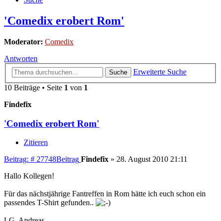
'Comedix erobert Rom'
Moderator:
Comedix
Antworten
Erweiterte Suche
Suche
10 Beiträge • Seite
1
von
1
Findefix
'Comedix erobert Rom'
Zitieren
Beitrag: # 27748
Beitrag
Findefix
»
28. August 2010 21:11
Hallo Kollegen!
Für das nächstjährige Fantreffen in Rom hätte ich euch schon ein
passendes T-Shirt gefunden..
LG, Andreas