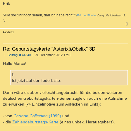
Erik
"Alle sollt ihr noch sehen, daß ich habe recht!"
(
Erik der Blonde
,
Die große Überfahrt
, S.
5)
c
Findefix
Re: Geburtstagskarte "Asterix&Obelix" 3D
B
Beitrag: # 44340
29. Dezember 2012 17:18
e
i
Hallo Marco!
t
r
a
g
Ist jetzt auf der Todo-Liste.
Dann wäre es aber vielleicht angebracht, für die beiden weiteren
deutschen Geburtstagskarten-Serien zugleich auch eine Aufnahme
zu erwirken (-> Einzelmotive zum Anklicken im Link!):
- von
Cartoon Collection
(1999)
und
- die
Zahlengeburtstags-Karte
(eines unbek. Herausgebers).