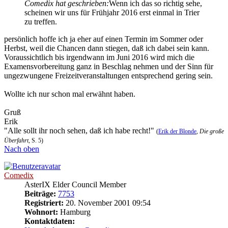
Comedix hat geschrieben:
Wenn ich das so richtig sehe,
scheinen wir uns für Frühjahr 2016 erst einmal in Trier
zu treffen.
persönlich hoffe ich ja eher auf einen Termin im Sommer oder
Herbst, weil die Chancen dann stiegen, daß ich dabei sein kann.
Voraussichtlich bis irgendwann im Juni 2016 wird mich die
Examensvorbereitung ganz in Beschlag nehmen und der Sinn für
ungezwungene Freizeitveranstaltungen entsprechend gering sein.
Wollte ich nur schon mal erwähnt haben.
Gruß
Erik
"Alle sollt ihr noch sehen, daß ich habe recht!"
(
Erik der Blonde
,
Die große
Überfahrt
, S. 5)
Nach oben
Comedix
AsterIX Elder Council Member
Beiträge:
7753
Registriert:
20. November 2001 09:54
Wohnort:
Hamburg
Kontaktdaten: