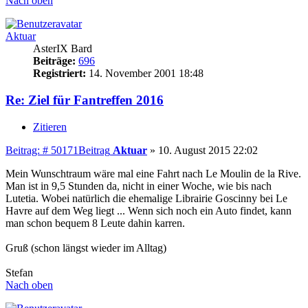
Nach oben
Aktuar
AsterIX Bard
Beiträge:
696
Registriert:
14. November 2001 18:48
Re: Ziel für Fantreffen 2016
Zitieren
Beitrag: # 50171
Beitrag
Aktuar
»
10. August 2015 22:02
Mein Wunschtraum wäre mal eine Fahrt nach Le Moulin de la Rive.
Man ist in 9,5 Stunden da, nicht in einer Woche, wie bis nach
Lutetia. Wobei natürlich die ehemalige Librairie Goscinny bei Le
Havre auf dem Weg liegt ... Wenn sich noch ein Auto findet, kann
man schon bequem 8 Leute dahin karren.
Gruß (schon längst wieder im Alltag)
Stefan
Nach oben