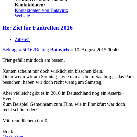
Kontaktdaten:
Kontaktdaten von Batavirix
Website
Re: Ziel für Fantreffen 2016
Zitieren
Beitrag: # 50162
Beitrag
Batavirix
»
10. August 2015 00:40
Trier gefällt mir doch am besten.
Xanten scheint mir doch wirklich ein bisschen klein.
Denn wenn wir am Sonntag – wie damals beim Saalburg – das Park
besuchen, haben wir doch recht wenig am Samstag.
Aber vielleicht gibt es in 2016 in Deutschland nog ein Asterix–
Event.
Zum Beispiel Gemeinsam zum Film, wie in Frankfurt war doch
recht schön, oder?
Mit freundlichem Gruß,
Henk