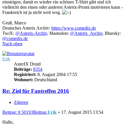
einsteigen, damit es wieder ein schönes T-Shirt gibt und ich
vielleicht den einen oder anderen Asterix-Promi motivieren kann -
Frankreich ist ja nicht weit weg.
Gruß, Marco
Deutsches Asterix Archiv:
https://www.comedix.de
TwiX:
@Asterix-Archiv
, Mastodon:
@Asterix_Archiv
, Bluesky:
@comedix.de
Nach oben
Erik
AsterIX Druid
Beiträge:
8354
Registriert:
8. August 2004 17:55
Wohnort:
Deutschland
Re: Ziel für Fantreffen 2016
Zitieren
Beitrag: # 50193
Beitrag
Erik
»
17. August 2015 13:54
Hallo,