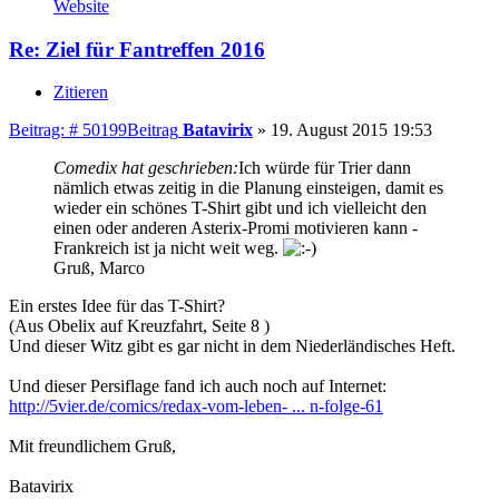
Website
Re: Ziel für Fantreffen 2016
Zitieren
Beitrag: # 50199
Beitrag
Batavirix
»
19. August 2015 19:53
Comedix hat geschrieben:
Ich würde für Trier dann
nämlich etwas zeitig in die Planung einsteigen, damit es
wieder ein schönes T-Shirt gibt und ich vielleicht den
einen oder anderen Asterix-Promi motivieren kann -
Frankreich ist ja nicht weit weg.
Gruß, Marco
Ein erstes Idee für das T-Shirt?
(Aus Obelix auf Kreuzfahrt, Seite 8 )
Und dieser Witz gibt es gar nicht in dem Niederländisches Heft.
Und dieser Persiflage fand ich auch noch auf Internet:
http://5vier.de/comics/redax-vom-leben- ... n-folge-61
Mit freundlichem Gruß,
Batavirix