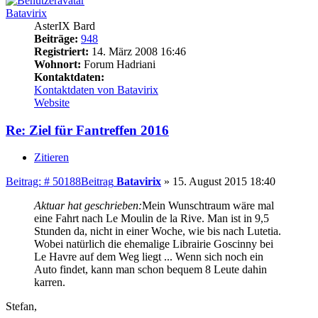
Batavirix
AsterIX Bard
Beiträge:
948
Registriert:
14. März 2008 16:46
Wohnort:
Forum Hadriani
Kontaktdaten:
Kontaktdaten von Batavirix
Website
Re: Ziel für Fantreffen 2016
Zitieren
Beitrag: # 50188
Beitrag
Batavirix
»
15. August 2015 18:40
Aktuar hat geschrieben:
Mein Wunschtraum wäre mal
eine Fahrt nach Le Moulin de la Rive. Man ist in 9,5
Stunden da, nicht in einer Woche, wie bis nach Lutetia.
Wobei natürlich die ehemalige Librairie Goscinny bei
Le Havre auf dem Weg liegt ... Wenn sich noch ein
Auto findet, kann man schon bequem 8 Leute dahin
karren.
Stefan,