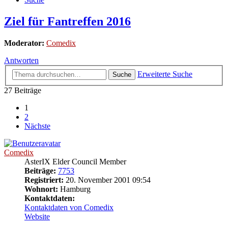
Ziel für Fantreffen 2016
Moderator:
Comedix
Antworten
Erweiterte Suche
Suche
27 Beiträge
1
2
Nächste
Comedix
AsterIX Elder Council Member
Beiträge:
7753
Registriert:
20. November 2001 09:54
Wohnort:
Hamburg
Kontaktdaten:
Kontaktdaten von Comedix
Website