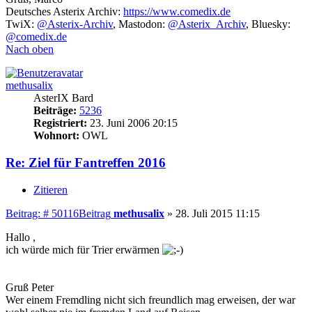
Deutsches Asterix Archiv:
https://www.comedix.de
TwiX:
@Asterix-Archiv
, Mastodon:
@Asterix_Archiv
, Bluesky:
@comedix.de
Nach oben
methusalix
AsterIX Bard
Beiträge:
5236
Registriert:
23. Juni 2006 20:15
Wohnort:
OWL
Re: Ziel für Fantreffen 2016
Zitieren
Beitrag: # 50116
Beitrag
methusalix
»
28. Juli 2015 11:15
Hallo ,
ich würde mich für Trier erwärmen
Gruß Peter
Wer einem Fremdling nicht sich freundlich mag erweisen, der war