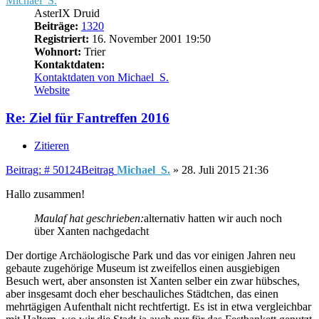
Michael_S.
AsterIX Druid
Beiträge:
1320
Registriert:
16. November 2001 19:50
Wohnort:
Trier
Kontaktdaten:
Kontaktdaten von Michael_S.
Website
Re: Ziel für Fantreffen 2016
Zitieren
Beitrag: # 50124
Beitrag
Michael_S.
»
28. Juli 2015 21:36
Hallo zusammen!
Maulaf hat geschrieben:
alternativ hatten wir auch noch
über Xanten nachgedacht
Der dortige Archäologische Park und das vor einigen Jahren neu
gebaute zugehörige Museum ist zweifellos einen ausgiebigen
Besuch wert, aber ansonsten ist Xanten selber ein zwar hübsches,
aber insgesamt doch eher beschauliches Städtchen, das einen
mehrtägigen Aufenthalt nicht rechtfertigt. Es ist in etwa vergleichbar