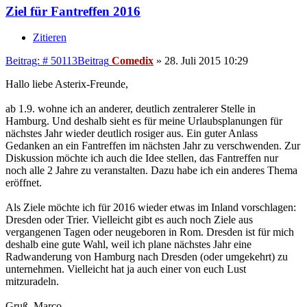
Ziel für Fantreffen 2016
Zitieren
Beitrag: # 50113
Beitrag
Comedix
»
28. Juli 2015 10:29
Hallo liebe Asterix-Freunde,
ab 1.9. wohne ich an anderer, deutlich zentralerer Stelle in
Hamburg. Und deshalb sieht es für meine Urlaubsplanungen für
nächstes Jahr wieder deutlich rosiger aus. Ein guter Anlass
Gedanken an ein Fantreffen im nächsten Jahr zu verschwenden. Zur
Diskussion möchte ich auch die Idee stellen, das Fantreffen nur
noch alle 2 Jahre zu veranstalten. Dazu habe ich ein anderes Thema
eröffnet.
Als Ziele möchte ich für 2016 wieder etwas im Inland vorschlagen:
Dresden oder Trier. Vielleicht gibt es auch noch Ziele aus
vergangenen Tagen oder neugeboren in Rom. Dresden ist für mich
deshalb eine gute Wahl, weil ich plane nächstes Jahr eine
Radwanderung von Hamburg nach Dresden (oder umgekehrt) zu
unternehmen. Vielleicht hat ja auch einer von euch Lust
mitzuradeln.
Gruß, Marco