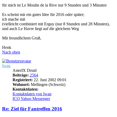
für mich ist Le Moulin de la Rive nur 9 Stunden und 3 Minuten
Es scheint mir ein gutes Idee für 2016 oder später;
ich mache mit
(vielleicht combiniert mit Erguy (nur 8 Stunden und 28 Minuten),
und auch Le Havre liegt auf die gleichem Weg
Mit freundlichem Gruß,
Henk
Nach oben
Iwan
AsterIX Druid
Beiträge:
2564
Registriert:
22. Juni 2002 09:01
Wohnort:
Mellingen (Schweiz)
Kontaktdaten:
Kontaktdaten von Iwan
ICQ
Yahoo Messenger
Re: Ziel für Fantreffen 2016