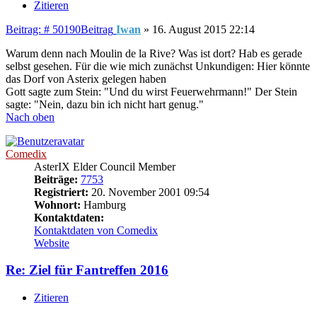
Zitieren
Beitrag: # 50190
Beitrag
Iwan
»
16. August 2015 22:14
Warum denn nach Moulin de la Rive? Was ist dort? Hab es gerade
selbst gesehen. Für die wie mich zunächst Unkundigen: Hier könnte
das Dorf von Asterix gelegen haben
Gott sagte zum Stein: "Und du wirst Feuerwehrmann!" Der Stein
sagte: "Nein, dazu bin ich nicht hart genug."
Nach oben
Comedix
AsterIX Elder Council Member
Beiträge:
7753
Registriert:
20. November 2001 09:54
Wohnort:
Hamburg
Kontaktdaten:
Kontaktdaten von Comedix
Website
Re: Ziel für Fantreffen 2016
Zitieren