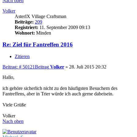
Nach oben
Volker
AsterIX Village Craftsman
Beiträge:
209
Registriert:
11. September 2009 09:13
Wohnort:
Minden
Re: Ziel für Fantreffen 2016
Zitieren
Beitrag: # 50121
Beitrag
Volker
»
28. Juli 2015 20:32
Hallo,
ich gehöre sicherlich nicht zu den häufigsten Besuchern des
Fantreffens, aber in Trier würde ich auch gerne dabeisein.
Viele Grüße
Volker
Nach oben