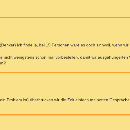
...(Denker) ich finde ja, bei 15 Personen wäre es doch sinnvoll, wenn wir .
 wir nicht wenigstens schon mal vorbestellen, damit wir ausgehungerten 
sen?
ein Problem ist) überbrücken wir die Zeit einfach mit netten Gespräche