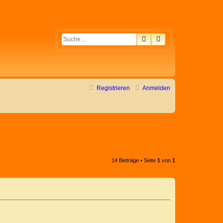
SUCHE
ERWEITERTE SUC
Registrieren
Anmelden
14 Beiträge • Seite
1
von
1