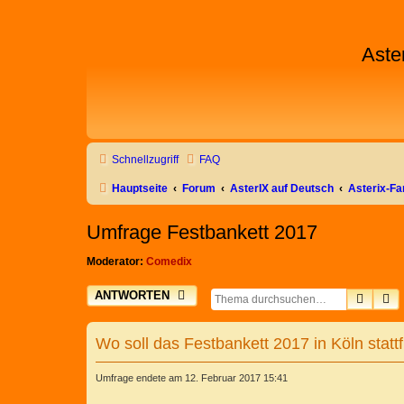
Aste
Schnellzugriff
FAQ
Hauptseite
Forum
AsterIX auf Deutsch
Asterix-Fa
Umfrage Festbankett 2017
Moderator:
Comedix
ANTWORTEN
SUCH
E
Wo soll das Festbankett 2017 in Köln statt
Umfrage endete am 12. Februar 2017 15:41