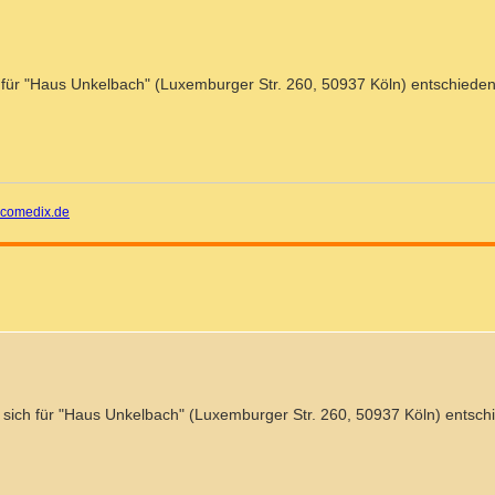
h für "Haus Unkelbach" (Luxemburger Str. 260, 50937 Köln) entschieden
comedix.de
t sich für "Haus Unkelbach" (Luxemburger Str. 260, 50937 Köln) entsch