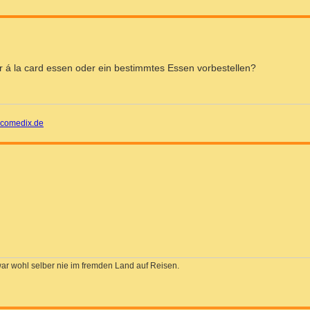
wir á la card essen oder ein bestimmtes Essen vorbestellen?
comedix.de
war wohl selber nie im fremden Land auf Reisen.