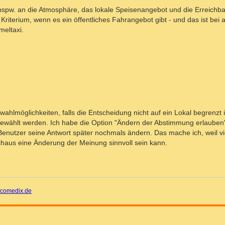
bspw. an die Atmosphäre, das lokale Speisenangebot und die Erreichbar
riterium, wenn es ein öffentliches Fahrangebot gibt - und das ist bei a
meltaxi.
ahlmöglichkeiten, falls die Entscheidung nicht auf ein Lokal begrenzt i
ewählt werden. Ich habe die Option "Ändern der Abstimmung erlauben"
n Benutzer seine Antwort später nochmals ändern. Das mache ich, weil vie
us eine Änderung der Meinung sinnvoll sein kann.
comedix.de