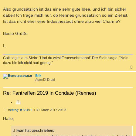
E
r
R
a
Also grundsätzlich ist das eine sehr gute Idee, und ich bin sicher
g
E
dabei! Ich frage mich nur, ob Rennes grundsätzlich so ein Ziel ist.
N
Ist das nicht eher eine Industriestadt ohne allzu viel Charme?
Beste Grüße
I.
Gott sagte zum Stein: "Und du wirst Feuerwehrmann!" Der Stein sagte: "Nein,
dazu bin ich nicht hart genug."
c
Erik
AsterIX Druid
Re: Fantreffen 2019 in Condate (Rennes)
Z
I
B
Beitrag: # 55191
30. März 2017 20:03
T
e
i
Hallo,
I
t
E
r
R
a
Iwan hat geschrieben:
g
E