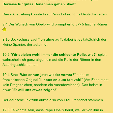
Beweise für gutes Benehmen geben
.
Ave!
"
Diese Anspielung konnte Frau Penndorf nicht ins Deutsche retten.
9 4 Der Wunsch von Obelix wird prompt erhört -> 5 frische Römer
9 10 Bockschuss sagt "
ich atme auf
", dabei ist es tatsächlich der
kleine Spanier, der aufatmet.
10 2 "
Wir spielen wohl immer die schlechte Rolle, wie?
" spielt
wahrscheinlich ganz allgemein auf die Rolle der Römer in den
Asterixgeschichten an.
10 4 Statt "
Was er nun jetzt wieder vorhat?
" steht im
französischen Original "
Il nous en aura fait voir!
" (Am Ende steht
kein Fragezeichen, sondern ein Ausrufezeichen). Das heisst in
etwa: "
Er will uns etwas zeigen!
".
Der deutsche Textsinn dürfte also von Frau Penndorf stammen.
12 3 Es könnte sein, dass Pepe Obelix beißt, weil er von ihm in