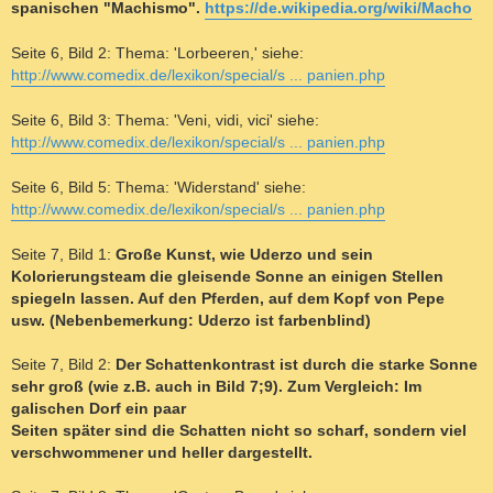
spanischen "Machismo".
https://de.wikipedia.org/wiki/Macho
Seite 6, Bild 2: Thema: 'Lorbeeren,' siehe:
http://www.comedix.de/lexikon/special/s ... panien.php
Seite 6, Bild 3: Thema: 'Veni, vidi, vici' siehe:
http://www.comedix.de/lexikon/special/s ... panien.php
Seite 6, Bild 5: Thema: 'Widerstand' siehe:
http://www.comedix.de/lexikon/special/s ... panien.php
Seite 7, Bild 1:
Große Kunst, wie Uderzo und sein
Kolorierungsteam die gleisende Sonne an einigen Stellen
spiegeln lassen. Auf den Pferden, auf dem Kopf von Pepe
usw. (Nebenbemerkung: Uderzo ist farbenblind)
Seite 7, Bild 2:
Der Schattenkontrast ist durch die starke Sonne
sehr groß (wie z.B. auch in Bild 7;9). Zum Vergleich: Im
galischen Dorf ein paar
Seiten später sind die Schatten nicht so scharf, sondern viel
verschwommener und heller dargestellt.