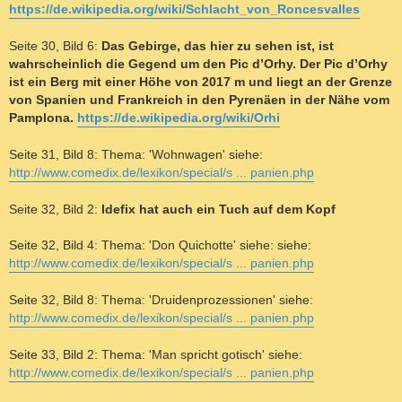
https://de.wikipedia.org/wiki/Schlacht_von_Roncesvalles
Seite 30, Bild 6:
Das Gebirge, das hier zu sehen ist, ist
wahrscheinlich die Gegend um den Pic d’Orhy. Der Pic d’Orhy
ist ein Berg mit einer Höhe von 2017 m und liegt an der Grenze
von Spanien und Frankreich in den Pyrenäen in der Nähe vom
Pamplona.
https://de.wikipedia.org/wiki/Orhi
Seite 31, Bild 8: Thema: 'Wohnwagen' siehe:
http://www.comedix.de/lexikon/special/s ... panien.php
Seite 32, Bild 2:
Idefix hat auch ein Tuch auf dem Kopf
Seite 32, Bild 4: Thema: 'Don Quichotte' siehe: siehe:
http://www.comedix.de/lexikon/special/s ... panien.php
Seite 32, Bild 8: Thema: 'Druidenprozessionen' siehe:
http://www.comedix.de/lexikon/special/s ... panien.php
Seite 33, Bild 2: Thema: 'Man spricht gotisch' siehe:
http://www.comedix.de/lexikon/special/s ... panien.php