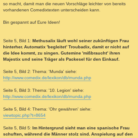
so macht, damit man die neuen Vorschläge leichter von bereits
vorhandenen Comedixtexten unterscheiden kann.
Bin gespannt auf Eure Ideen!
Seite 5, Bild 1:
Methusalix läuft wohl seiner zukünftigen Frau
hinterher. Automatix 'begleitet' Troubadix, damit er nicht auf
die Idee kommt, zu singen. Gutemine 'mißbraucht' ihren
Majestix und seine Träger als Packesel für den Einkauf.
Seite 5, Bild 2: Thema: 'Munda' siehe:
http://www.comedix.de/lexikon/db/munda.php
Seite 5, Bild 3: Thema: '10. Legion' siehe:
http://www.comedix.de/lexikon/db/munda.php
Seite 5, Bild 4: Thema: 'Ohr gewähren' siehe:
viewtopic.php?t=8654
Seite 5, Bild 5:
Im Hintergrund sieht man eine spanische Frau
schuften, während die Männer stolz sind. Anspielung auf den