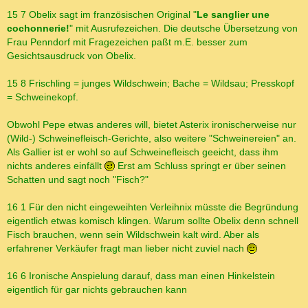
15 7 Obelix sagt im französischen Original "
Le sanglier une
cochonnerie!
" mit Ausrufezeichen. Die deutsche Übersetzung von
Frau Penndorf mit Fragezeichen paßt m.E. besser zum
Gesichtsausdruck von Obelix.
15 8 Frischling = junges Wildschwein; Bache = Wildsau; Presskopf
= Schweinekopf.
Obwohl Pepe etwas anderes will, bietet Asterix ironischerweise nur
(Wild-) Schweinefleisch-Gerichte, also weitere "Schweinereien" an.
Als Gallier ist er wohl so auf Schweinefleisch geeicht, dass ihm
nichts anderes einfällt
Erst am Schluss springt er über seinen
Schatten und sagt noch "Fisch?"
16 1 Für den nicht eingeweihten Verleihnix müsste die Begründung
eigentlich etwas komisch klingen. Warum sollte Obelix denn schnell
Fisch brauchen, wenn sein Wildschwein kalt wird. Aber als
erfahrener Verkäufer fragt man lieber nicht zuviel nach
16 6 Ironische Anspielung darauf, dass man einen Hinkelstein
eigentlich für gar nichts gebrauchen kann