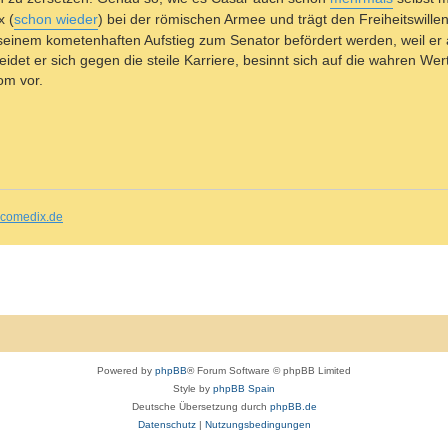
x (
schon wieder
) bei der römischen Armee und trägt den Freiheitswillen
 seinem kometenhaften Aufstieg zum Senator befördert werden, weil er
det er sich gegen die steile Karriere, besinnt sich auf die wahren We
om vor.
comedix.de
Powered by
phpBB
® Forum Software © phpBB Limited
Style by
phpBB Spain
Deutsche Übersetzung durch
phpBB.de
Datenschutz
|
Nutzungsbedingungen