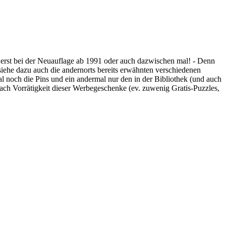
 erst bei der Neuauflage ab 1991 oder auch dazwischen mal! - Denn
iehe dazu auch die andernorts bereits erwähnten verschiedenen
al noch die Pins und ein andermal nur den in der Bibliothek (und auch
ach Vorrätigkeit dieser Werbegeschenke (ev. zuwenig Gratis-Puzzles,