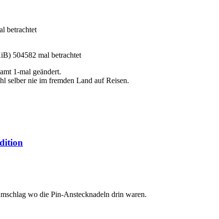
l betrachtet
KiB) 504582 mal betrachtet
amt 1-mal geändert.
hl selber nie im fremden Land auf Reisen.
dition
iefumschlag wo die Pin-Anstecknadeln drin waren.