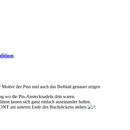
dition
ie Motive der Pins und auch das Beiblatt genauer zeigen
chlag wo die Pin-Anstecknadeln drin waren.
ion lassen sich ganz einfach auseinander halten.
ONT am unteren Ende des Buchrückens stehen