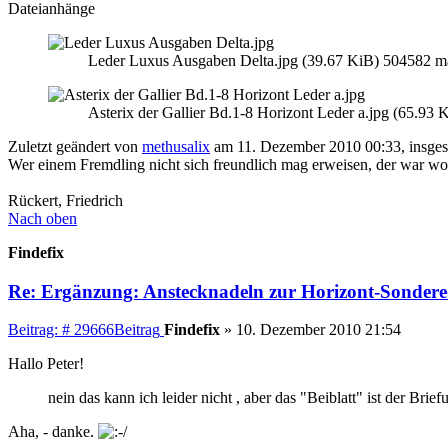
Dateianhänge
Leder Luxus Ausgaben Delta.jpg (39.67 KiB) 504582 ma
Asterix der Gallier Bd.1-8 Horizont Leder a.jpg (65.93 
Zuletzt geändert von
methusalix
am 11. Dezember 2010 00:33, insges
Wer einem Fremdling nicht sich freundlich mag erweisen, der war wo
Rückert, Friedrich
Nach oben
Findefix
Re: Ergänzung: Anstecknadeln zur Horizont-Sondere
Beitrag: # 29666
Beitrag
Findefix
»
10. Dezember 2010 21:54
Hallo Peter!
nein das kann ich leider nicht , aber das "Beiblatt" ist der Br
Aha, - danke.