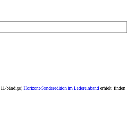
t 11-bändige)
Horizont-Sonderedition im Ledereinband
erhielt, finden