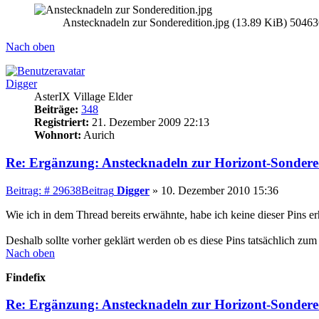
Anstecknadeln zur Sonderedition.jpg (13.89 KiB) 504636
Nach oben
Digger
AsterIX Village Elder
Beiträge:
348
Registriert:
21. Dezember 2009 22:13
Wohnort:
Aurich
Re: Ergänzung: Anstecknadeln zur Horizont-Sondere
Beitrag: # 29638
Beitrag
Digger
»
10. Dezember 2010 15:36
Wie ich in dem Thread bereits erwähnte, habe ich keine dieser Pins 
Deshalb sollte vorher geklärt werden ob es diese Pins tatsächlich zu
Nach oben
Findefix
Re: Ergänzung: Anstecknadeln zur Horizont-Sondere