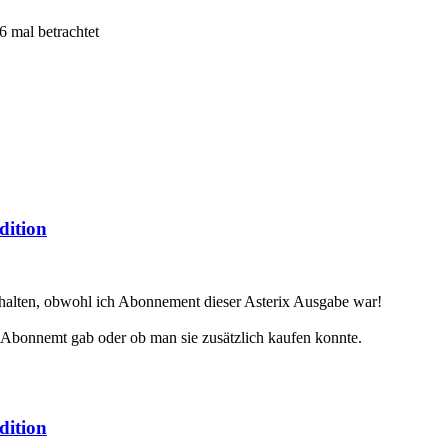
 mal betrachtet
dition
erhalten, obwohl ich Abonnement dieser Asterix Ausgabe war!
m Abonnemt gab oder ob man sie zusätzlich kaufen konnte.
dition