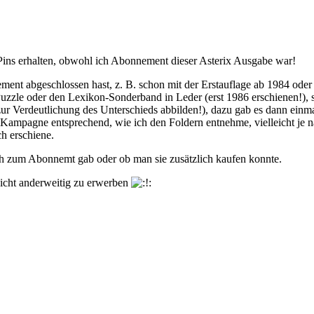
 Pins erhalten, obwohl ich Abonnement dieser Asterix Ausgabe war!
nt abgeschlossen hast, z. B. schon mit der Erstauflage ab 1984 oder
zzle oder den Lexikon-Sonderband in Leder (erst 1986 erschienen!), s
 zur Verdeutlichung des Unterschieds abbilden!), dazu gab es dann einm
 Kampagne entsprechend, wie ich den Foldern entnehme, vielleicht je n
h erschiene.
lich zum Abonnemt gab oder ob man sie zusätzlich kaufen konnte.
nicht anderweitig zu erwerben