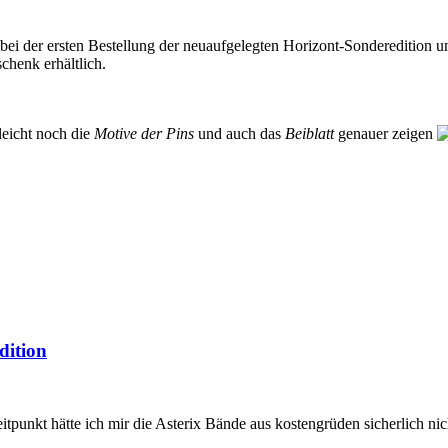
ei der ersten Bestellung der neuaufgelegten Horizont-Sonderedition un
chenk erhältlich.
lleicht noch die
Motive der Pins
und auch das
Beiblatt
genauer zeigen
dition
punkt hätte ich mir die Asterix Bände aus kostengrüden sicherlich nic