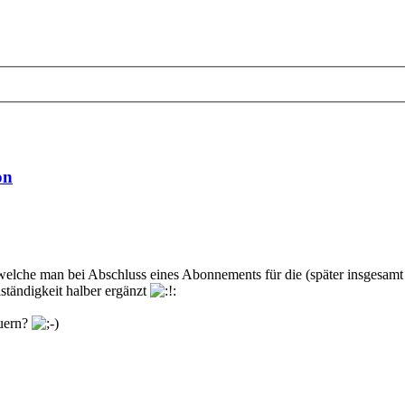
on
 welche man bei Abschluss eines Abonnements für die (später insgesam
ständigkeit halber ergänzt
euern?