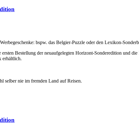
dition
Werbegeschenke: bspw. das Belgier-Puzzle oder den Lexikon-Sonderban
 ersten Bestellung der neuaufgelegten Horizont-Sonderedition und die 
erhältlich.
hl selber nie im fremden Land auf Reisen.
dition