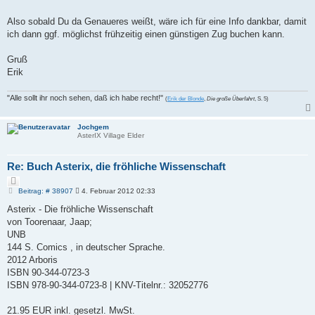
Also sobald Du da Genaueres weißt, wäre ich für eine Info dankbar, damit
ich dann ggf. möglichst frühzeitig einen günstigen Zug buchen kann.
Gruß
Erik
"Alle sollt ihr noch sehen, daß ich habe recht!"
(
Erik der Blonde
,
Die große Überfahrt
, S. 5)
Jochgem
AsterIX Village Elder
Re: Buch Asterix, die fröhliche Wissenschaft
Z
i
B
Beitrag: # 38907
4. Februar 2012 02:33
e
t
i
Asterix - Die fröhliche Wissenschaft
i
t
e
von Toorenaar, Jaap;
r
r
a
UNB
e
g
144 S. Comics , in deutscher Sprache.
n
2012 Arboris
ISBN 90-344-0723-3
ISBN 978-90-344-0723-8 | KNV-Titelnr.: 32052776
21.95 EUR inkl. gesetzl. MwSt.