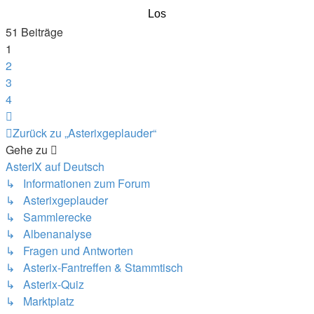
51 Beiträge
1
2
3
4
Nächste
Zurück zu „Asterixgeplauder“
Gehe zu
AsterIX auf Deutsch
↳ Informationen zum Forum
↳ Asterixgeplauder
↳ Sammlerecke
↳ Albenanalyse
↳ Fragen und Antworten
↳ Asterix-Fantreffen & Stammtisch
↳ Asterix-Quiz
↳ Marktplatz