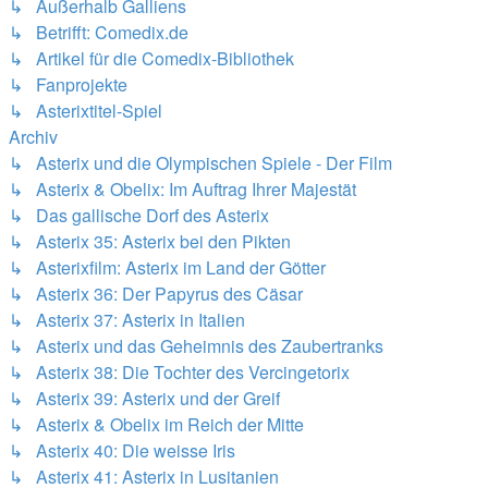
↳ Außerhalb Galliens
↳ Betrifft: Comedix.de
↳ Artikel für die Comedix-Bibliothek
↳ Fanprojekte
↳ Asterixtitel-Spiel
Archiv
↳ Asterix und die Olympischen Spiele - Der Film
↳ Asterix & Obelix: Im Auftrag Ihrer Majestät
↳ Das gallische Dorf des Asterix
↳ Asterix 35: Asterix bei den Pikten
↳ Asterixfilm: Asterix im Land der Götter
↳ Asterix 36: Der Papyrus des Cäsar
↳ Asterix 37: Asterix in Italien
↳ Asterix und das Geheimnis des Zaubertranks
↳ Asterix 38: Die Tochter des Vercingetorix
↳ Asterix 39: Asterix und der Greif
↳ Asterix & Obelix im Reich der Mitte
↳ Asterix 40: Die weisse Iris
↳ Asterix 41: Asterix in Lusitanien