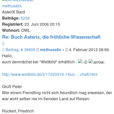
methusalix
AsterIX Bard
Beiträge:
5236
Registriert:
23. Juni 2006 20:15
Wohnort:
OWL
Re: Buch Asterix, die fröhliche Wissenschaft
Zitieren
Beitrag
Beitrag: # 38908
methusalix
»
4. Februar 2012 08:56
Hallo,
auch demnächst bei "Weltbild" erhältlich -
http://www.weltbild.de/3/17220574-1/buc ... chaft.html
Gruß Peter
Wer einem Fremdling nicht sich freundlich mag erweisen, der
war wohl selber nie im fremden Land auf Reisen.
Rückert, Friedrich