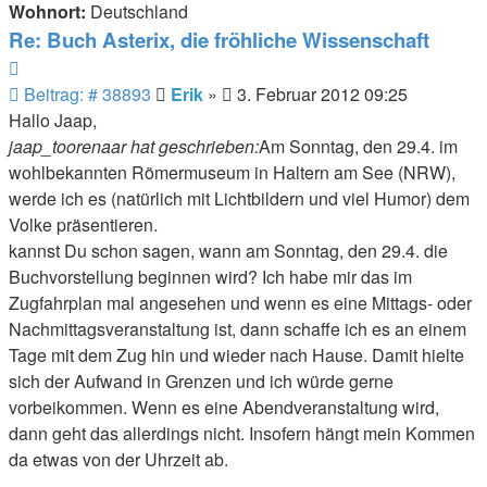
Wohnort:
Deutschland
Re: Buch Asterix, die fröhliche Wissenschaft
Zitieren
Beitrag
Beitrag: # 38893
Erik
»
3. Februar 2012 09:25
Hallo Jaap,
jaap_toorenaar hat geschrieben:
Am Sonntag, den 29.4. im
wohlbekannten Römermuseum in Haltern am See (NRW),
werde ich es (natürlich mit Lichtbildern und viel Humor) dem
Volke präsentieren.
kannst Du schon sagen, wann am Sonntag, den 29.4. die
Buchvorstellung beginnen wird? Ich habe mir das im
Zugfahrplan mal angesehen und wenn es eine Mittags- oder
Nachmittagsveranstaltung ist, dann schaffe ich es an einem
Tage mit dem Zug hin und wieder nach Hause. Damit hielte
sich der Aufwand in Grenzen und ich würde gerne
vorbeikommen. Wenn es eine Abendveranstaltung wird,
dann geht das allerdings nicht. Insofern hängt mein Kommen
da etwas von der Uhrzeit ab.