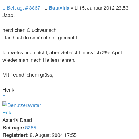
Beitrag
Beitrag: # 38671
Batavirix
»
15. Januar 2012 23:53
Jaap,
herzlichen Glückwunsch!
Das hast du sehr schnell gemacht.
Ich weiss noch nicht, aber vielleicht muss ich 29e April
wieder mahl nach Haltern fahren.
Mit freundlichem grüss,
Henk
Nach
oben
Erik
AsterIX Druid
Beiträge:
8355
Registriert:
8. August 2004 17:55