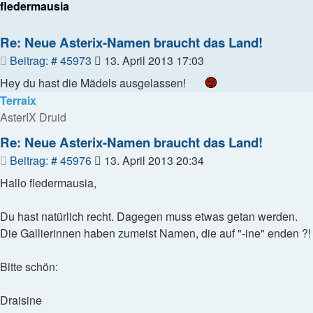
fledermausia
Re: Neue Asterix-Namen braucht das Land!
Beitrag
Beitrag: # 45973
13. April 2013 17:03
Hey du hast die Mädels ausgelassen!
Terraix
AsterIX Druid
Re: Neue Asterix-Namen braucht das Land!
Beitrag
Beitrag: # 45976
13. April 2013 20:34
Hallo fledermausia,
Du hast natürlich recht. Dagegen muss etwas getan werden.
Die Gallierinnen haben zumeist Namen, die auf "-ine" enden ?!
Bitte schön:
Draisine