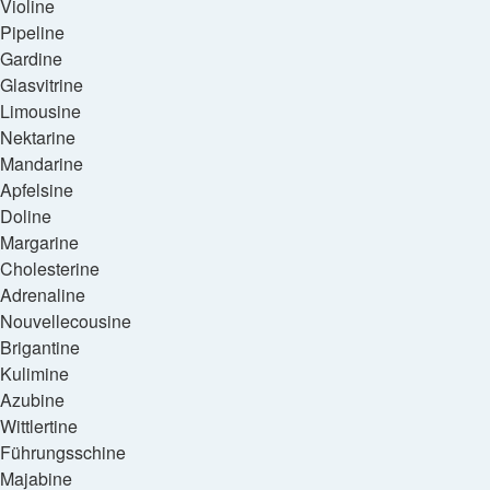
Violine
Pipeline
Gardine
Glasvitrine
Limousine
Nektarine
Mandarine
Apfelsine
Doline
Margarine
Cholesterine
Adrenaline
Nouvellecousine
Brigantine
Kulimine
Azubine
Wittlertine
Führungsschine
Majabine