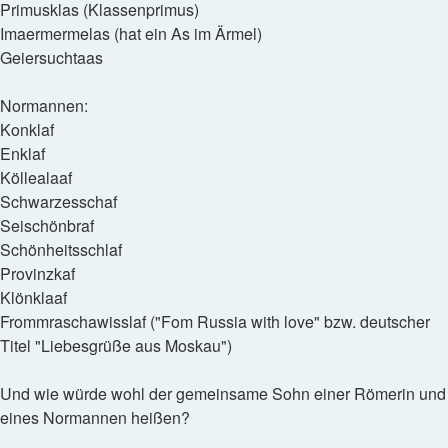
Primusklas (Klassenprimus)
Imaermermelas (hat ein As im Ärmel)
Geiersuchtaas
Normannen:
Konklaf
Enklaf
Köllealaaf
Schwarzesschaf
Seischönbraf
Schönheitsschlaf
Provinzkaf
Klönklaaf
Frommraschawisslaf ("Fom Russia with love" bzw. deutscher
Titel "Liebesgrüße aus Moskau")
Und wie würde wohl der gemeinsame Sohn einer Römerin und
eines Normannen heißen?