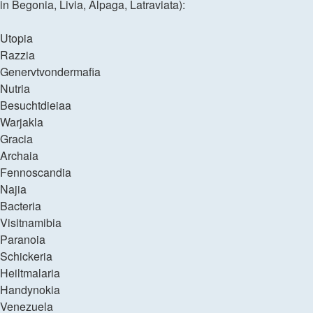
in Begonia, Livia, Alpaga, Latraviata):
Utopia
Razzia
Genervtvondermafia
Nutria
Besuchtdieiaa
Warjakla
Gracia
Archaia
Fennoscandia
Najia
Bacteria
Visitnamibia
Paranoia
Schickeria
Heiltmalaria
Handynokia
Venezuela