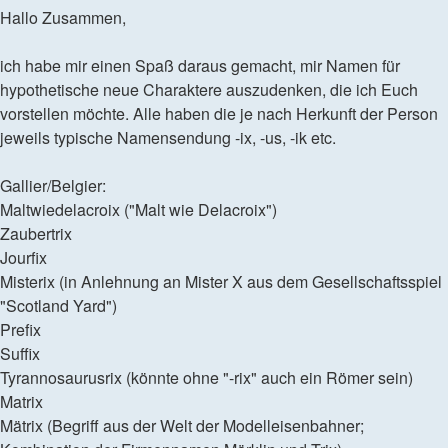
Hallo Zusammen,
ich habe mir einen Spaß daraus gemacht, mir Namen für
hypothetische neue Charaktere auszudenken, die ich Euch
vorstellen möchte. Alle haben die je nach Herkunft der Person
jeweils typische Namensendung -ix, -us, -ik etc.
Gallier/Belgier:
Maltwiedelacroix ("Malt wie Delacroix")
Zaubertrix
Jourfix
Misterix (in Anlehnung an Mister X aus dem Gesellschaftsspiel
"Scotland Yard")
Prefix
Suffix
Tyrannosaurusrix (könnte ohne "-rix" auch ein Römer sein)
Matrix
Mätrix (Begriff aus der Welt der Modelleisenbahner;