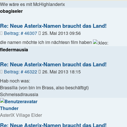
Wie wäre es mit McHighlanderix
obagiseler
Re: Neue Asterix-Namen braucht das Land!
Beitrag
Beitrag: # 46307
25. Mai 2013 09:56
die namen möchte ich im nächtesn film haben
fledermausia
Re: Neue Asterix-Namen braucht das Land!
Beitrag
Beitrag: # 46322
26. Mai 2013 18:15
Hab noch was:
Brassilia (von bin im Brass, also beschäftigt)
Schmeissdiraussia
Thunder
AsterIX Village Elder
Re: Neue Asterix-Namen braucht das Land!