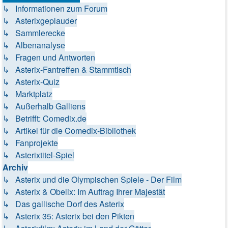
↳ Informationen zum Forum
↳ Asterixgeplauder
↳ Sammlerecke
↳ Albenanalyse
↳ Fragen und Antworten
↳ Asterix-Fantreffen & Stammtisch
↳ Asterix-Quiz
↳ Marktplatz
↳ Außerhalb Galliens
↳ Betrifft: Comedix.de
↳ Artikel für die Comedix-Bibliothek
↳ Fanprojekte
↳ Asterixtitel-Spiel
Archiv
↳ Asterix und die Olympischen Spiele - Der Film
↳ Asterix & Obelix: Im Auftrag Ihrer Majestät
↳ Das gallische Dorf des Asterix
↳ Asterix 35: Asterix bei den Pikten