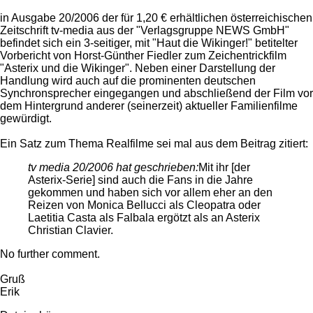
in Ausgabe 20/2006 der für 1,20 € erhältlichen österreichischen
Zeitschrift tv-media aus der "Verlagsgruppe NEWS GmbH"
befindet sich ein 3-seitiger, mit "Haut die Wikinger!" betitelter
Vorbericht von Horst-Günther Fiedler zum Zeichentrickfilm
"Asterix und die Wikinger". Neben einer Darstellung der
Handlung wird auch auf die prominenten deutschen
Synchronsprecher eingegangen und abschließend der Film vor
dem Hintergrund anderer (seinerzeit) aktueller Familienfilme
gewürdigt.
Ein Satz zum Thema Realfilme sei mal aus dem Beitrag zitiert:
tv media 20/2006 hat geschrieben:
Mit ihr [der
Asterix-Serie] sind auch die Fans in die Jahre
gekommen und haben sich vor allem eher an den
Reizen von Monica Bellucci als Cleopatra oder
Laetitia Casta als Falbala ergötzt als an Asterix
Christian Clavier.
No further comment.
Gruß
Erik