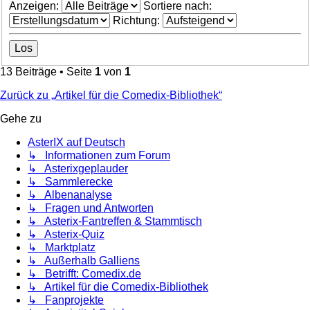
Anzeigen:
Sortiere nach:
Richtung:
13 Beiträge • Seite
1
von
1
Zurück zu „Artikel für die Comedix-Bibliothek“
Gehe zu
AsterIX auf Deutsch
↳ Informationen zum Forum
↳ Asterixgeplauder
↳ Sammlerecke
↳ Albenanalyse
↳ Fragen und Antworten
↳ Asterix-Fantreffen & Stammtisch
↳ Asterix-Quiz
↳ Marktplatz
↳ Außerhalb Galliens
↳ Betrifft: Comedix.de
↳ Artikel für die Comedix-Bibliothek
↳ Fanprojekte