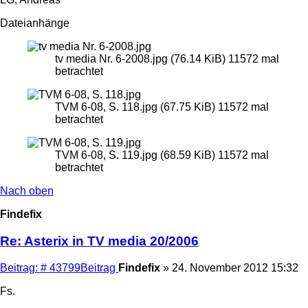
Dateianhänge
tv media Nr. 6-2008.jpg (76.14 KiB) 11572 mal
betrachtet
TVM 6-08, S. 118.jpg (67.75 KiB) 11572 mal
betrachtet
TVM 6-08, S. 119.jpg (68.59 KiB) 11572 mal
betrachtet
Nach oben
Findefix
Re: Asterix in TV media 20/2006
Beitrag: # 43799
Beitrag
Findefix
»
24. November 2012 15:32
Fs.