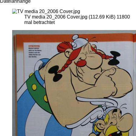
Dateianhänge
TV media 20_2006 Cover.jpg (112.69 KiB) 11800
mal betrachtet