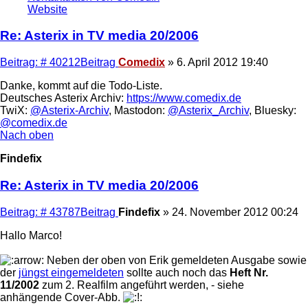
Website
Re: Asterix in TV media 20/2006
Beitrag: # 40212
Beitrag
Comedix
»
6. April 2012 19:40
Danke, kommt auf die Todo-Liste.
Deutsches Asterix Archiv:
https://www.comedix.de
TwiX:
@Asterix-Archiv
, Mastodon:
@Asterix_Archiv
, Bluesky:
@comedix.de
Nach oben
Findefix
Re: Asterix in TV media 20/2006
Beitrag: # 43787
Beitrag
Findefix
»
24. November 2012 00:24
Hallo Marco!
Neben der oben von Erik gemeldeten Ausgabe sowie
der
jüngst eingemeldeten
sollte auch noch das
Heft Nr.
11/2002
zum 2. Realfilm angeführt werden, - siehe
anhängende Cover-Abb.