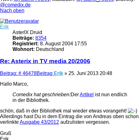
@comedix.de
Nach oben
Erik
AsterIX Druid
Beiträge:
8354
Registriert:
8. August 2004 17:55
Wohnort:
Deutschland
Re: Asterix in TV media 20/2006
Beitrag: # 46478
Beitrag
Erik
»
25. Juni 2013 20:48
Hallo Marco,
Comedix hat geschrieben:
Der
Artikel
ist nun endlich
in der Bibliothek.
schön, daß in der Bibliothek mal wieder etwas vorangeht!
Allerdings hast Du in dem Eintrag die von Andreas oben schon
verlinkte
Ausgabe 43/2012
aufzulisten vergessen.
Gruß
Erik