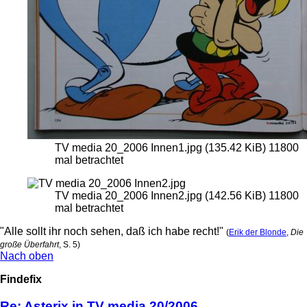
TV media 20_2006 Innen1.jpg (135.42 KiB) 11800
mal betrachtet
TV media 20_2006 Innen2.jpg (142.56 KiB) 11800
mal betrachtet
"Alle sollt ihr noch sehen, daß ich habe recht!"
(
Erik der Blonde
,
Die
große Überfahrt
, S. 5)
Nach oben
Findefix
Re: Asterix in TV media 20/2006