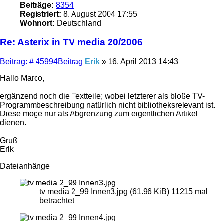
Beiträge:
8354
Registriert:
8. August 2004 17:55
Wohnort:
Deutschland
Re: Asterix in TV media 20/2006
Beitrag: # 45994
Beitrag
Erik
»
16. April 2013 14:43
Hallo Marco,
ergänzend noch die Textteile; wobei letzterer als bloße TV-
Programmbeschreibung natürlich nicht bibliotheksrelevant ist.
Diese möge nur als Abgrenzung zum eigentlichen Artikel
dienen.
Gruß
Erik
Dateianhänge
tv media 2_99 Innen3.jpg (61.96 KiB) 11215 mal
betrachtet