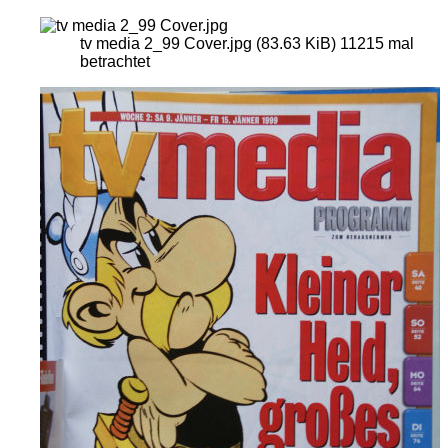
tv media 2_99 Cover.jpg (83.63 KiB) 11215 mal
betrachtet