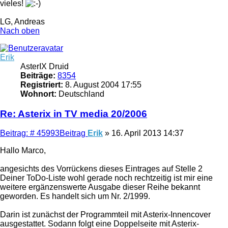
vieles!
LG, Andreas
Nach oben
Erik
AsterIX Druid
Beiträge:
8354
Registriert:
8. August 2004 17:55
Wohnort:
Deutschland
Re: Asterix in TV media 20/2006
Beitrag: # 45993
Beitrag
Erik
»
16. April 2013 14:37
Hallo Marco,
angesichts des Vorrückens dieses Eintrages auf Stelle 2
Deiner ToDo-Liste wohl gerade noch rechtzeitig ist mir eine
weitere ergänzenswerte Ausgabe dieser Reihe bekannt
geworden. Es handelt sich um Nr. 2/1999.
Darin ist zunächst der Programmteil mit Asterix-Innencover
ausgestattet. Sodann folgt eine Doppelseite mit Asterix-