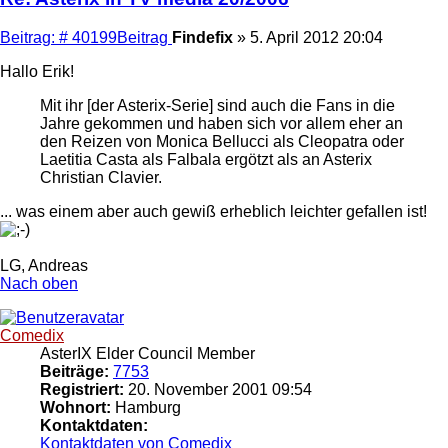
Beitrag: # 40199
Beitrag
Findefix
»
5. April 2012 20:04
Hallo Erik!
Mit ihr [der Asterix-Serie] sind auch die Fans in die
Jahre gekommen und haben sich vor allem eher an
den Reizen von Monica Bellucci als Cleopatra oder
Laetitia Casta als Falbala ergötzt als an Asterix
Christian Clavier.
... was einem aber auch gewiß erheblich leichter gefallen ist!
LG, Andreas
Nach oben
Comedix
AsterIX Elder Council Member
Beiträge:
7753
Registriert:
20. November 2001 09:54
Wohnort:
Hamburg
Kontaktdaten:
Kontaktdaten von Comedix