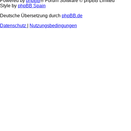
Powered by
phpBB
® Forum Software © phpBB Limited
Style by
phpBB Spain
Deutsche Übersetzung durch
phpBB.de
Datenschutz
|
Nutzungsbedingungen