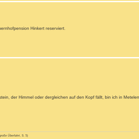
uernhofpension Hinkert reserviert.
tein, der Himmel oder dergleichen auf den Kopf fällt, bin ich in Metele
große Überfahrt
, S. 5)