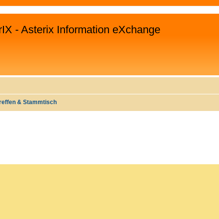
rIX - Asterix Information eXchange
treffen & Stammtisch