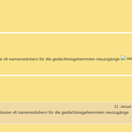
sive vlt namensstickern für die gedächtnisgehemmten neuzugänge
21. Januar
inklusive vlt namensstickern für die gedächtnisgehemmten neuzugänge