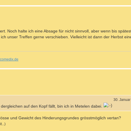
dert. Noch halte ich eine Absage für nicht sinnvoll, aber wenn bis späte
ch unser Treffen gerne verschieben. Vielleicht ist dann der Herbst ein
comedix.de
30. Januar
dergleichen auf den Kopf fällt, bin ich in Metelen dabei.
Grösse und Gewicht des Hinderungsgrundes grösstmöglich vertan?
...)