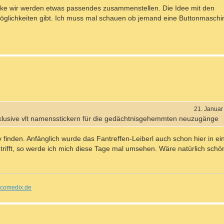
enke wir werden etwas passendes zusammenstellen. Die Idee mit den
öglichkeiten gibt. Ich muss mal schauen ob jemand eine Buttonmaschin
21. Januar
inklusive vlt namensstickern für die gedächtnisgehemmten neuzugänge
 finden. Anfänglich wurde das Fantreffen-Leiberl auch schon hier in e
rifft, so werde ich mich diese Tage mal umsehen. Wäre natürlich schö
comedix.de