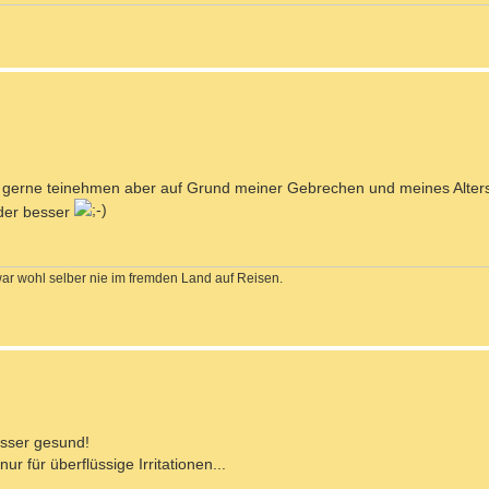
gerne teinehmen aber auf Grund meiner Gebrechen und meines Alters 
eder besser
war wohl selber nie im fremden Land auf Reisen.
esser gesund!
 für überflüssige Irritationen...