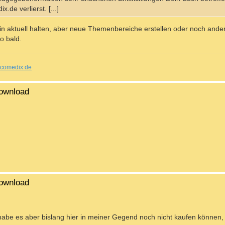
de verlierst. [...]
hin aktuell halten, aber neue Themenbereiche erstellen oder noch ande
o bald.
comedix.de
ownload
ownload
abe es aber bislang hier in meiner Gegend noch nicht kaufen können,