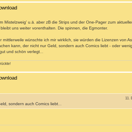
ownload
erm Mistelzweig' u.ä. aber zB die Strips und der One-Pager zum aktuell
bleibt uns weiter vorenthalten. Die spinnen, die Egmonter.
r mittlerweile wünschte ich mir wirklich, sie würden die Lizenzen von A
chen kann, der nicht nur Geld, sondern auch Comics liebt - oder weni
ut und schön verlegt...
rückte!
ownload
11.
eld, sondern auch Comics liebt...