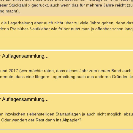
er Stückzahl x gedruckt, auch wenn das für mehrere Jahre reicht (zu
ng macht).
 die Lagerhaltung aber auch nicht über zu viele Jahre gehen, denn da
enn Preisüber-/-aufkleber wie früher nutzt man ja offenbar schon lang
r Auflagensammlung...
 und 2017 (wer möchte raten, dass dieses Jahr zum neuen Band auch 
h vermute, dass eine längere Lagerhaltung auch aus anderen Gründen kau
r Auflagensammlung...
en inzwischen siebenstelligen Startauflagen ja auch nicht möglich, ab
. Oder wandert der Rest dann ins Altpapier?