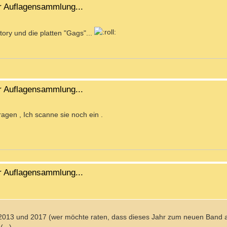
r Auflagensammlung...
ory und die platten "Gags"...
r Auflagensammlung...
agen , Ich scanne sie noch ein .
r Auflagensammlung...
 2013 und 2017 (wer möchte raten, dass dieses Jahr zum neuen Band 