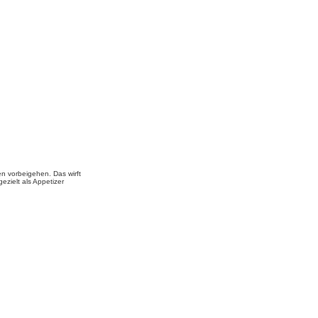
n vorbeigehen. Das wirft
ezielt als Appetizer