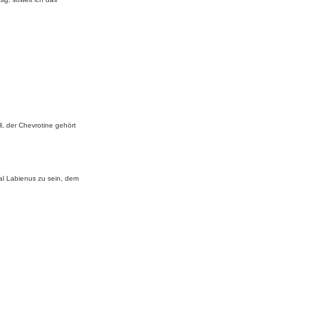
l, der Chevrotine gehört
al Labienus zu sein, dem