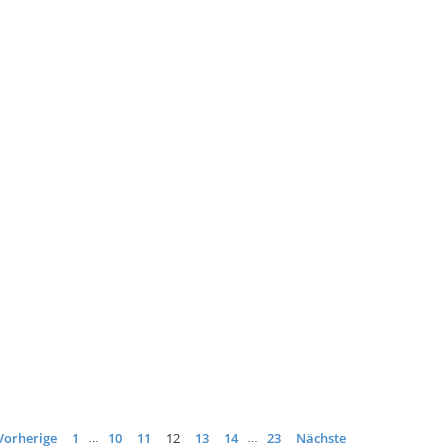
Vorherige
1
10
11
12
13
14
23
Nächste
…
…