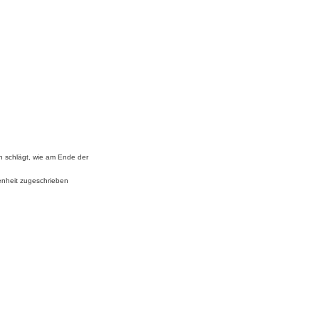
en schlägt, wie am Ende der
genheit zugeschrieben