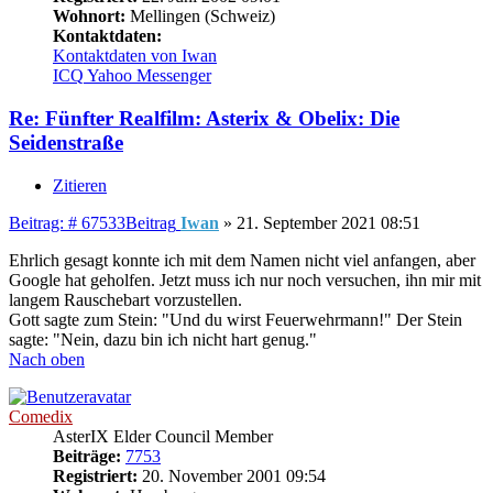
Wohnort:
Mellingen (Schweiz)
Kontaktdaten:
Kontaktdaten von Iwan
ICQ
Yahoo Messenger
Re: Fünfter Realfilm: Asterix & Obelix: Die
Seidenstraße
Zitieren
Beitrag: # 67533
Beitrag
Iwan
»
21. September 2021 08:51
Ehrlich gesagt konnte ich mit dem Namen nicht viel anfangen, aber
Google hat geholfen. Jetzt muss ich nur noch versuchen, ihn mir mit
langem Rauschebart vorzustellen.
Gott sagte zum Stein: "Und du wirst Feuerwehrmann!" Der Stein
sagte: "Nein, dazu bin ich nicht hart genug."
Nach oben
Comedix
AsterIX Elder Council Member
Beiträge:
7753
Registriert:
20. November 2001 09:54