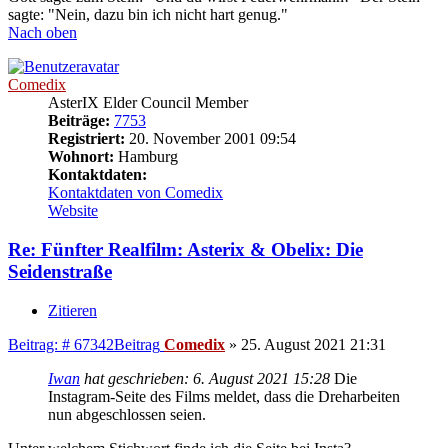
sagte: "Nein, dazu bin ich nicht hart genug."
Nach oben
Comedix
AsterIX Elder Council Member
Beiträge:
7753
Registriert:
20. November 2001 09:54
Wohnort:
Hamburg
Kontaktdaten:
Kontaktdaten von Comedix
Website
Re: Fünfter Realfilm: Asterix & Obelix: Die
Seidenstraße
Zitieren
Beitrag: # 67342
Beitrag
Comedix
»
25. August 2021 21:31
Iwan
hat geschrieben:
6. August 2021 15:28
Die
Instagram-Seite des Films meldet, dass die Dreharbeiten
nun abgeschlossen seien.