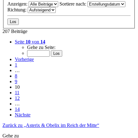
Anzeigen:
Sortiere nach:
Richtung:
207 Beiträge
Seite
10
von
14
Gehe zu Seite:
Vorherige
1
…
8
9
10
11
12
…
14
Nächste
Zurück zu „Asterix & Obelix im Reich der Mitte“
Gehe zu