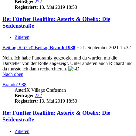
Beiträge:
222
Registriert:
13. Mai 2019 18:53
Re: Fünfter Realfilm: Asterix & Obelix: Die
Seidenstraße
Zitieren
Beitrag: # 67535
Beitrag
Brando1988
»
21. September 2021 15:32
Nein. Ich habe Panoramix gegooglet und da wurden mir die
Darsteller von der Rolle angezeigt. Unter anderen auch Richard und
da musste ich dann recherchieren.
Nach oben
Brando1988
AsterIX Village Craftsman
Beiträge:
222
Registriert:
13. Mai 2019 18:53
Re: Fünfter Realfilm: Asterix & Obelix: Die
Seidenstraße
Zitieren