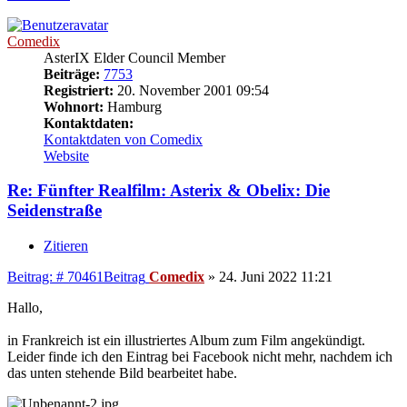
Comedix
AsterIX Elder Council Member
Beiträge:
7753
Registriert:
20. November 2001 09:54
Wohnort:
Hamburg
Kontaktdaten:
Kontaktdaten von Comedix
Website
Re: Fünfter Realfilm: Asterix & Obelix: Die
Seidenstraße
Zitieren
Beitrag: # 70461
Beitrag
Comedix
»
24. Juni 2022 11:21
Hallo,
in Frankreich ist ein illustriertes Album zum Film angekündigt.
Leider finde ich den Eintrag bei Facebook nicht mehr, nachdem ich
das unten stehende Bild bearbeitet habe.