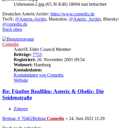
Unbenannt-2.jpg (65.36 KiB) 18694 mal betrachtet
Deutsches Asterix Archiv:
https://www.comedix.de
TwiX:
@Asterix-Archiv
, Mastodon:
@Asterix_Archiv
, Bluesky:
@comedix.de
Nach oben
Comedix
AsterIX Elder Council Member
Beiträge:
7753
Registriert:
20. November 2001 09:54
Wohnort:
Hamburg
Kontaktdaten:
Kontaktdaten von Comedix
Website
Re: Fünfter Realfilm: Asterix & Obelix: Die
Seidenstraße
Zitieren
Beitrag: # 70462
Beitrag
Comedix
»
24. Juni 2022 11:29