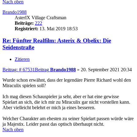
Nach oben
Brando1988
AsterIX Village Craftsman
Beiträge:
222
Registriert:
13. Mai 2019 18:53
Re: Fünfter Realfilm: Asterix & Obelix: Die
Seidenstraße
Zitieren
Beitrag: # 67531
Beitrag
Brando1988
»
20. September 2021 20:34
Wurde schon erwähnt, dass der legendäre Pierre Richard wohl den
Miraculix spielen soll?
Ich mag diesen Schauspieler ja sehr, aber er hat eine gewisse
Spielart an sich, die ich mir zu Miraculix gar nicht vorstellen kann.
Aber vielleicht belehrt er mich ja eines besseren.
Welcher Charakter am ehesten zu seiner Spielart passen würde wäre
ja Majestix. Leider passt das optisch überhaupt nicht.
Nach oben