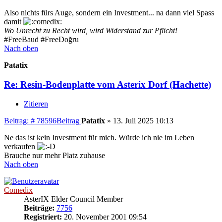
Also nichts fürs Auge, sondern ein Investment... na dann viel Spass
damit
Wo Unrecht zu Recht wird, wird Widerstand zur Pflicht!
#FreeBaud #FreeDoğru
Nach oben
Patatix
Re: Resin-Bodenplatte vom Asterix Dorf (Hachette)
Zitieren
Beitrag: # 78596
Beitrag
Patatix
»
13. Juli 2025 10:13
Ne das ist kein Investment für mich. Würde ich nie im Leben
verkaufen
Brauche nur mehr Platz zuhause
Nach oben
Comedix
AsterIX Elder Council Member
Beiträge:
7756
Registriert:
20. November 2001 09:54