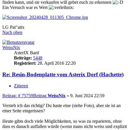
finden kann, und sie verkaufen will gebet euch zu erkennen
Ein Versuch war es Wert
LG Pat"atix
Nach oben
WeissNix
AsterIX Bard
Beiträge:
5448
Registriert:
28. April 2016 22:20
Re: Resin-Bodenplatte vom Asterix Dorf (Hachette)
Zitieren
Beitrag: # 75759
Beitrag
WeissNix
»
9. Juni 2024 22:59
Versteh ich das richtig? Du haste eine (siehe Foto), aber sie ist an
einer Seite eingerissen?
Heute gibts doch viele Möglichkeiten, so was zu reparieren, ohne
dass es danach auffallen würde (wenn mans nicht weiss und explizit