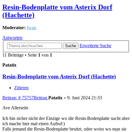
Resin-Bodenplatte vom Asterix Dorf
(Hachette)
Moderator:
Iwan
Antworten
Erweiterte Suche
Suche
11 Beiträge • Seite
1
von
1
Patatix
Resin-Bodenplatte vom Asterix Dorf (Hachette)
Zitieren
Beitrag: # 75757
Beitrag
Patatix
»
9. Juni 2024 21:33
Ave Allerseits
Ich bin sicher nicht der Einzige wo die Resin-Bodenplatte sucht aber
ich mache hier mal einen Aufruf:)
Falls jemand die Resin-Bodenplatte besitzt, odee weiss wo man sie