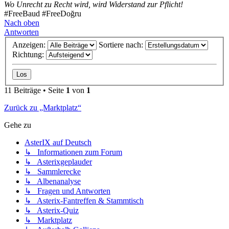
Wo Unrecht zu Recht wird, wird Widerstand zur Pflicht!
#FreeBaud #FreeDoğru
Nach oben
Antworten
Anzeigen:
Sortiere nach:
Richtung:
11 Beiträge • Seite
1
von
1
Zurück zu „Marktplatz“
Gehe zu
AsterIX auf Deutsch
↳ Informationen zum Forum
↳ Asterixgeplauder
↳ Sammlerecke
↳ Albenanalyse
↳ Fragen und Antworten
↳ Asterix-Fantreffen & Stammtisch
↳ Asterix-Quiz
↳ Marktplatz