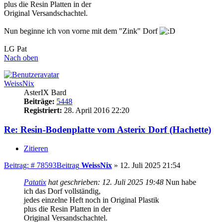
plus die Resin Platten in der
Original Versandschachtel.
Nun beginne ich von vorne mit dem "Zink" Dorf
LG Pat
Nach oben
WeissNix
AsterIX Bard
Beiträge:
5448
Registriert:
28. April 2016 22:20
Re: Resin-Bodenplatte vom Asterix Dorf (Hachette)
Zitieren
Beitrag: # 78593
Beitrag
WeissNix
»
12. Juli 2025 21:54
Patatix
hat geschrieben:
12. Juli 2025 19:48
Nun habe
ich das Dorf vollständig,
jedes einzelne Heft noch in Original Plastik
plus die Resin Platten in der
Original Versandschachtel.