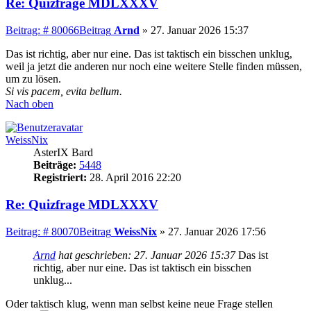
Re: Quizfrage MDLXXXV
Beitrag: # 80066
Beitrag
Arnd
»
27. Januar 2026 15:37
Das ist richtig, aber nur eine. Das ist taktisch ein bisschen unklug,
weil ja jetzt die anderen nur noch eine weitere Stelle finden müssen,
um zu lösen.
Si vis pacem, evita bellum.
Nach oben
WeissNix
AsterIX Bard
Beiträge:
5448
Registriert:
28. April 2016 22:20
Re: Quizfrage MDLXXXV
Beitrag: # 80070
Beitrag
WeissNix
»
27. Januar 2026 17:56
Arnd
hat geschrieben:
27. Januar 2026 15:37
Das ist
richtig, aber nur eine. Das ist taktisch ein bisschen
unklug...
Oder taktisch klug, wenn man selbst keine neue Frage stellen