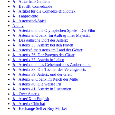
↳ Außerhalb Galliens
↳ Betrifft: Comedix.de
↳ Artikel für die Comedix-Bibliothek
↳ Fanprojekte
↳ Asterixtitel-Spiel
Archiv
↳ Asterix und die Olympischen Spiele - Der Film
↳ Asterix & Obelix: Im Auftrag Ihrer Majestät
↳ Das gallische Dorf des Asterix
↳ Asterix 35: Asterix bei den Pikten
↳ Asterixfilm: Asterix im Land der Götter
↳ Asterix 36: Der Papyrus des Cäsar
↳ Asterix 37: Asterix in Italien
↳ Asterix und das Geheimnis des Zaubertranks
↳ Asterix 38: Die Tochter des Vercingetorix
↳ Asterix 39: Asterix und der Greif
↳ Asterix & Obelix im Reich der Mitte
↳ Asterix 40: Die weisse Iris
↳ Asterix 41: Asterix in Lusitanien
↳ Over Asterix
↳ AsterIX in English
↳ Asterix Chitchat
↳ Exchange Sell & Buy Market