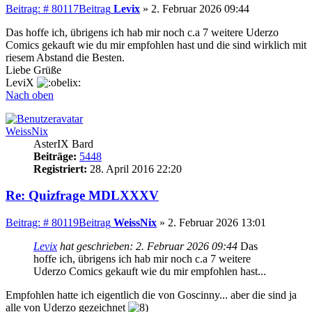
Beitrag: # 80117
Beitrag
Levix
»
2. Februar 2026 09:44
Das hoffe ich, übrigens ich hab mir noch c.a 7 weitere Uderzo
Comics gekauft wie du mir empfohlen hast und die sind wirklich mit
riesem Abstand die Besten.
Liebe Grüße
LeviX
Nach oben
WeissNix
AsterIX Bard
Beiträge:
5448
Registriert:
28. April 2016 22:20
Re: Quizfrage MDLXXXV
Beitrag: # 80119
Beitrag
WeissNix
»
2. Februar 2026 13:01
Levix
hat geschrieben:
2. Februar 2026 09:44
Das
hoffe ich, übrigens ich hab mir noch c.a 7 weitere
Uderzo Comics gekauft wie du mir empfohlen hast...
Empfohlen hatte ich eigentlich die von Goscinny... aber die sind ja
alle von Uderzo gezeichnet