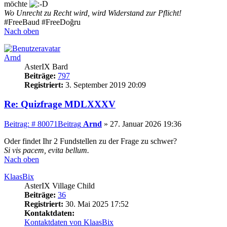
möchte
Wo Unrecht zu Recht wird, wird Widerstand zur Pflicht!
#FreeBaud #FreeDoğru
Nach oben
Arnd
AsterIX Bard
Beiträge:
797
Registriert:
3. September 2019 20:09
Re: Quizfrage MDLXXXV
Beitrag: # 80071
Beitrag
Arnd
»
27. Januar 2026 19:36
Oder findet Ihr 2 Fundstellen zu der Frage zu schwer?
Si vis pacem, evita bellum.
Nach oben
KlaasBix
AsterIX Village Child
Beiträge:
36
Registriert:
30. Mai 2025 17:52
Kontaktdaten:
Kontaktdaten von KlaasBix