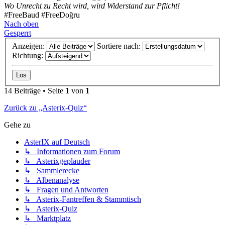
Wo Unrecht zu Recht wird, wird Widerstand zur Pflicht!
#FreeBaud #FreeDoğru
Nach oben
Gesperrt
Anzeigen:
Sortiere nach:
Richtung:
14 Beiträge • Seite
1
von
1
Zurück zu „Asterix-Quiz“
Gehe zu
AsterIX auf Deutsch
↳ Informationen zum Forum
↳ Asterixgeplauder
↳ Sammlerecke
↳ Albenanalyse
↳ Fragen und Antworten
↳ Asterix-Fantreffen & Stammtisch
↳ Asterix-Quiz
↳ Marktplatz