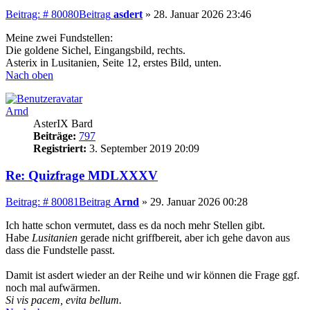
Beitrag: # 80080
Beitrag
asdert
»
28. Januar 2026 23:46
Meine zwei Fundstellen:
Die goldene Sichel, Eingangsbild, rechts.
Asterix in Lusitanien, Seite 12, erstes Bild, unten.
Nach oben
Arnd
AsterIX Bard
Beiträge:
797
Registriert:
3. September 2019 20:09
Re: Quizfrage MDLXXXV
Beitrag: # 80081
Beitrag
Arnd
»
29. Januar 2026 00:28
Ich hatte schon vermutet, dass es da noch mehr Stellen gibt.
Habe
Lusitanien
gerade nicht griffbereit, aber ich gehe davon aus
dass die Fundstelle passt.
Damit ist asdert wieder an der Reihe und wir können die Frage ggf.
noch mal aufwärmen.
Si vis pacem, evita bellum.