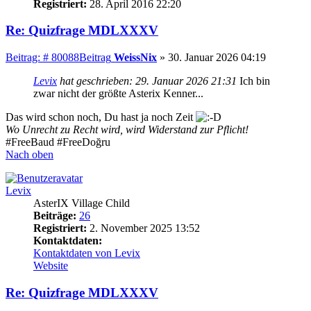
Registriert:
28. April 2016 22:20
Re: Quizfrage MDLXXXV
Beitrag: # 80088
Beitrag
WeissNix
»
30. Januar 2026 04:19
Levix
hat geschrieben:
29. Januar 2026 21:31
Ich bin
zwar nicht der größte Asterix Kenner...
Das wird schon noch, Du hast ja noch Zeit
Wo Unrecht zu Recht wird, wird Widerstand zur Pflicht!
#FreeBaud #FreeDoğru
Nach oben
Levix
AsterIX Village Child
Beiträge:
26
Registriert:
2. November 2025 13:52
Kontaktdaten:
Kontaktdaten von Levix
Website
Re: Quizfrage MDLXXXV