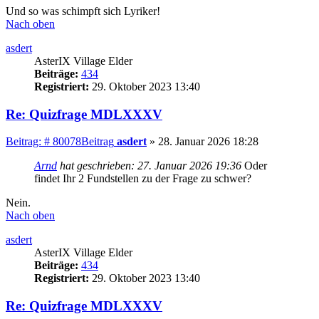
Und so was schimpft sich Lyriker!
Nach oben
asdert
AsterIX Village Elder
Beiträge:
434
Registriert:
29. Oktober 2023 13:40
Re: Quizfrage MDLXXXV
Beitrag: # 80078
Beitrag
asdert
»
28. Januar 2026 18:28
Arnd
hat geschrieben:
27. Januar 2026 19:36
Oder
findet Ihr 2 Fundstellen zu der Frage zu schwer?
Nein.
Nach oben
asdert
AsterIX Village Elder
Beiträge:
434
Registriert:
29. Oktober 2023 13:40
Re: Quizfrage MDLXXXV