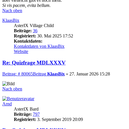
aber vielleicht gibt es noch mehr.
Si vis pacem, evita bellum.
Nach oben
KlaasBix
AsterIX Village Child
Beiträge:
36
Registriert:
30. Mai 2025 17:52
Kontaktdaten:
Kontaktdaten von KlaasBix
Website
Re: Quizfrage MDLXXXV
Beitrag: # 80065
Beitrag
KlaasBix
»
27. Januar 2026 15:28
Nach oben
Arnd
AsterIX Bard
Beiträge:
797
Registriert:
3. September 2019 20:09