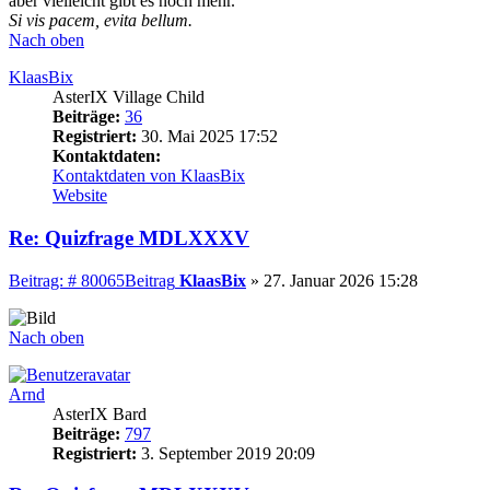
aber vielleicht gibt es noch mehr.
Si vis pacem, evita bellum.
Nach oben
KlaasBix
AsterIX Village Child
Beiträge:
36
Registriert:
30. Mai 2025 17:52
Kontaktdaten:
Kontaktdaten von KlaasBix
Website
Re: Quizfrage MDLXXXV
Beitrag: # 80065
Beitrag
KlaasBix
»
27. Januar 2026 15:28
Nach oben
Arnd
AsterIX Bard
Beiträge:
797
Registriert:
3. September 2019 20:09