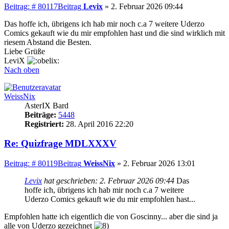
Beitrag: # 80117
Beitrag
Levix
»
2. Februar 2026 09:44
Das hoffe ich, übrigens ich hab mir noch c.a 7 weitere Uderzo
Comics gekauft wie du mir empfohlen hast und die sind wirklich mit
riesem Abstand die Besten.
Liebe Grüße
LeviX
Nach oben
WeissNix
AsterIX Bard
Beiträge:
5448
Registriert:
28. April 2016 22:20
Re: Quizfrage MDLXXXV
Beitrag: # 80119
Beitrag
WeissNix
»
2. Februar 2026 13:01
Levix
hat geschrieben:
2. Februar 2026 09:44
Das
hoffe ich, übrigens ich hab mir noch c.a 7 weitere
Uderzo Comics gekauft wie du mir empfohlen hast...
Empfohlen hatte ich eigentlich die von Goscinny... aber die sind ja
alle von Uderzo gezeichnet