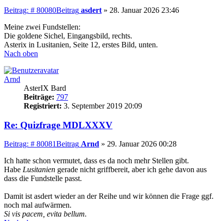
Beitrag: # 80080
Beitrag
asdert
»
28. Januar 2026 23:46
Meine zwei Fundstellen:
Die goldene Sichel, Eingangsbild, rechts.
Asterix in Lusitanien, Seite 12, erstes Bild, unten.
Nach oben
Arnd
AsterIX Bard
Beiträge:
797
Registriert:
3. September 2019 20:09
Re: Quizfrage MDLXXXV
Beitrag: # 80081
Beitrag
Arnd
»
29. Januar 2026 00:28
Ich hatte schon vermutet, dass es da noch mehr Stellen gibt.
Habe
Lusitanien
gerade nicht griffbereit, aber ich gehe davon aus
dass die Fundstelle passt.
Damit ist asdert wieder an der Reihe und wir können die Frage ggf.
noch mal aufwärmen.
Si vis pacem, evita bellum.