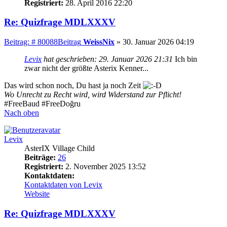
Registriert:
28. April 2016 22:20
Re: Quizfrage MDLXXXV
Beitrag: # 80088
Beitrag
WeissNix
»
30. Januar 2026 04:19
Levix
hat geschrieben:
29. Januar 2026 21:31
Ich bin
zwar nicht der größte Asterix Kenner...
Das wird schon noch, Du hast ja noch Zeit
Wo Unrecht zu Recht wird, wird Widerstand zur Pflicht!
#FreeBaud #FreeDoğru
Nach oben
Levix
AsterIX Village Child
Beiträge:
26
Registriert:
2. November 2025 13:52
Kontaktdaten:
Kontaktdaten von Levix
Website
Re: Quizfrage MDLXXXV