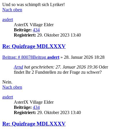
Und so was schimpft sich Lyriker!
Nach oben
asdert
AsterIX Village Elder
Beiträge:
434
Registriert:
29. Oktober 2023 13:40
Re: Quizfrage MDLXXXV
Beitrag: # 80078
Beitrag
asdert
»
28. Januar 2026 18:28
Arnd
hat geschrieben:
27. Januar 2026 19:36
Oder
findet Ihr 2 Fundstellen zu der Frage zu schwer?
Nein.
Nach oben
asdert
AsterIX Village Elder
Beiträge:
434
Registriert:
29. Oktober 2023 13:40
Re: Quizfrage MDLXXXV