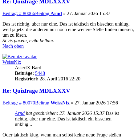
Re: Quizfrage MDLXXXV
Beitrag: # 80066
Beitrag
Arnd
»
27. Januar 2026 15:37
Das ist richtig, aber nur eine. Das ist taktisch ein bisschen unklug,
weil ja jetzt die anderen nur noch eine weitere Stelle finden müssen,
um zu lösen.
Si vis pacem, evita bellum.
Nach oben
WeissNix
AsterIX Bard
Beiträge:
5448
Registriert:
28. April 2016 22:20
Re: Quizfrage MDLXXXV
Beitrag: # 80070
Beitrag
WeissNix
»
27. Januar 2026 17:56
Arnd
hat geschrieben:
27. Januar 2026 15:37
Das ist
richtig, aber nur eine. Das ist taktisch ein bisschen
unklug...
Oder taktisch klug, wenn man selbst keine neue Frage stellen