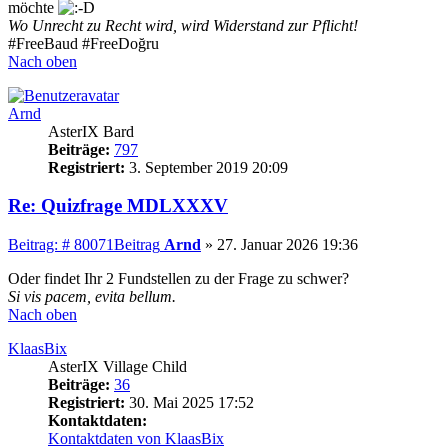
möchte
Wo Unrecht zu Recht wird, wird Widerstand zur Pflicht!
#FreeBaud #FreeDoğru
Nach oben
Arnd
AsterIX Bard
Beiträge:
797
Registriert:
3. September 2019 20:09
Re: Quizfrage MDLXXXV
Beitrag: # 80071
Beitrag
Arnd
»
27. Januar 2026 19:36
Oder findet Ihr 2 Fundstellen zu der Frage zu schwer?
Si vis pacem, evita bellum.
Nach oben
KlaasBix
AsterIX Village Child
Beiträge:
36
Registriert:
30. Mai 2025 17:52
Kontaktdaten:
Kontaktdaten von KlaasBix