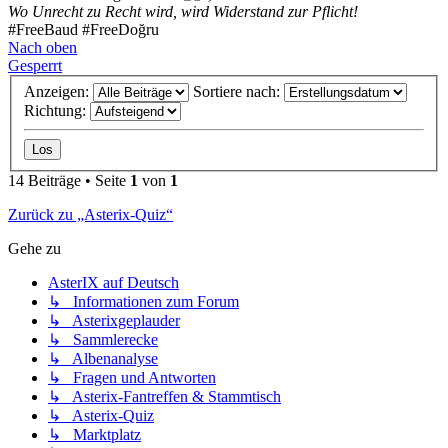
Wo Unrecht zu Recht wird, wird Widerstand zur Pflicht!
#FreeBaud #FreeDoğru
Nach oben
Gesperrt
Anzeigen:
Sortiere nach:
Richtung:
14 Beiträge • Seite
1
von
1
Zurück zu „Asterix-Quiz“
Gehe zu
AsterIX auf Deutsch
↳ Informationen zum Forum
↳ Asterixgeplauder
↳ Sammlerecke
↳ Albenanalyse
↳ Fragen und Antworten
↳ Asterix-Fantreffen & Stammtisch
↳ Asterix-Quiz
↳ Marktplatz