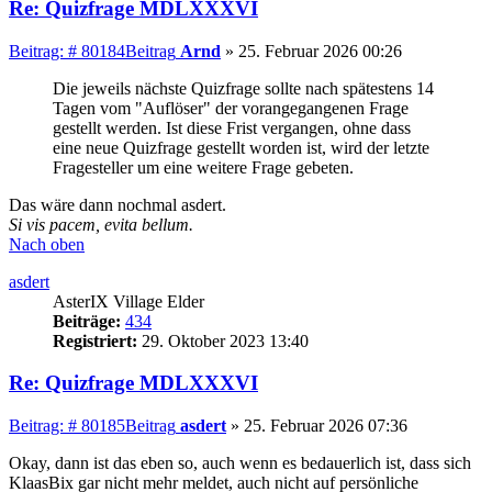
Re: Quizfrage MDLXXXVI
Beitrag: # 80184
Beitrag
Arnd
»
25. Februar 2026 00:26
Die jeweils nächste Quizfrage sollte nach spätestens 14
Tagen vom "Auflöser" der vorangegangenen Frage
gestellt werden. Ist diese Frist vergangen, ohne dass
eine neue Quizfrage gestellt worden ist, wird der letzte
Fragesteller um eine weitere Frage gebeten.
Das wäre dann nochmal asdert.
Si vis pacem, evita bellum.
Nach oben
asdert
AsterIX Village Elder
Beiträge:
434
Registriert:
29. Oktober 2023 13:40
Re: Quizfrage MDLXXXVI
Beitrag: # 80185
Beitrag
asdert
»
25. Februar 2026 07:36
Okay, dann ist das eben so, auch wenn es bedauerlich ist, dass sich
KlaasBix gar nicht mehr meldet, auch nicht auf persönliche