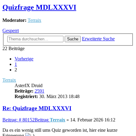
Quizfrage MDLXXXVI
Moderator:
Terraix
Gesperrt
Erweiterte Suche
Suche
22 Beiträge
Vorherige
1
2
Terraix
AsterIX Druid
Beiträge:
2591
Registriert:
30. März 2013 18:48
Re: Quizfrage MDLXXXVI
Beitrag: # 80152
Beitrag
Terraix
»
14. Februar 2026 16:12
Da es ein wenig still ums Quiz geworden ist, hier eine kurze
Erinnerung