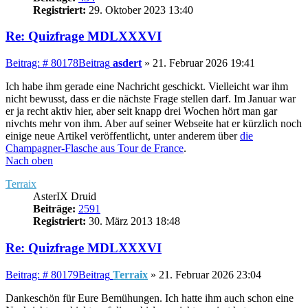
Registriert:
29. Oktober 2023 13:40
Re: Quizfrage MDLXXXVI
Beitrag: # 80178
Beitrag
asdert
»
21. Februar 2026 19:41
Ich habe ihm gerade eine Nachricht geschickt. Vielleicht war ihm
nicht bewusst, dass er die nächste Frage stellen darf. Im Januar war
er ja recht aktiv hier, aber seit knapp drei Wochen hört man gar
nivchts mehr von ihm. Aber auf seiner Webseite hat er kürzlich noch
einige neue Artikel veröffentlicht, unter anderem über
die
Champagner-Flasche aus Tour de France
.
Nach oben
Terraix
AsterIX Druid
Beiträge:
2591
Registriert:
30. März 2013 18:48
Re: Quizfrage MDLXXXVI
Beitrag: # 80179
Beitrag
Terraix
»
21. Februar 2026 23:04
Dankeschön für Eure Bemühungen. Ich hatte ihm auch schon eine