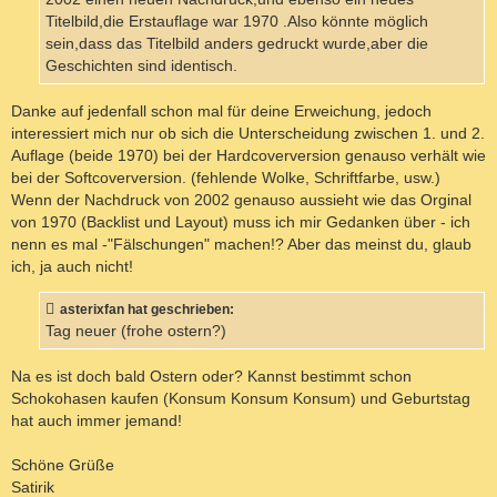
Titelbild,die Erstauflage war 1970 .Also könnte möglich
sein,dass das Titelbild anders gedruckt wurde,aber die
Geschichten sind identisch.
Danke auf jedenfall schon mal für deine Erweichung, jedoch
interessiert mich nur ob sich die Unterscheidung zwischen 1. und 2.
Auflage (beide 1970) bei der Hardcoverversion genauso verhält wie
bei der Softcoverversion. (fehlende Wolke, Schriftfarbe, usw.)
Wenn der Nachdruck von 2002 genauso aussieht wie das Orginal
von 1970 (Backlist und Layout) muss ich mir Gedanken über - ich
nenn es mal -"Fälschungen" machen!? Aber das meinst du, glaub
ich, ja auch nicht!
asterixfan hat geschrieben:
Tag neuer (frohe ostern?)
Na es ist doch bald Ostern oder? Kannst bestimmt schon
Schokohasen kaufen (Konsum Konsum Konsum) und Geburtstag
hat auch immer jemand!
Schöne Grüße
Satirik