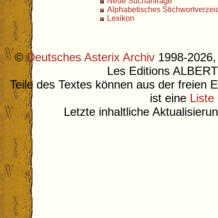
Neue Suchanfrage
Alphabetisches Stichwortverzei
Lexikon
©
Deutsches Asterix Archiv
1998-2026, 
Les Editions ALB
Teile des Textes können aus der freien 
ist eine
Liste
Letzte inhaltliche Aktualisier