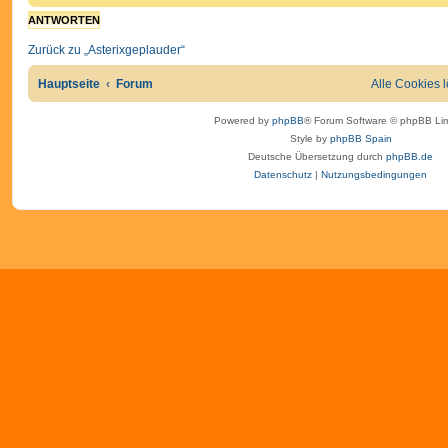
ANTWORTEN
Zurück zu „Asterixgeplauder“
Hauptseite
Forum
Alle Cookies 
Powered by
phpBB
® Forum Software © phpBB Lim
Style by
phpBB Spain
Deutsche Übersetzung durch
phpBB.de
Datenschutz
|
Nutzungsbedingungen