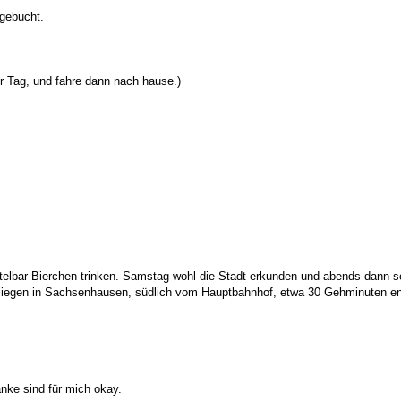
 gebucht.
er Tag, und fahre dann nach hause.)
otelbar Bierchen trinken. Samstag wohl die Stadt erkunden und abends dann 
 liegen in Sachsenhausen, südlich vom Hauptbahnhof, etwa 30 Gehminuten ent
änke sind für mich okay.