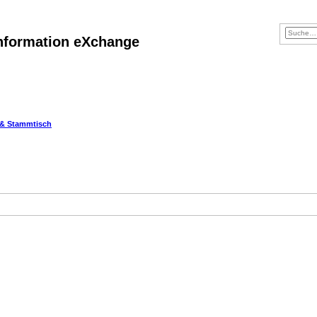
 Information eXchange
n & Stammtisch