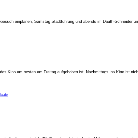
nobesuch einplanen, Samstag Stadtführung und abends im Dauth-Schneider u
s das Kino am besten am Freitag aufgehoben ist. Nachmittags ins Kino ist nich
ix.de