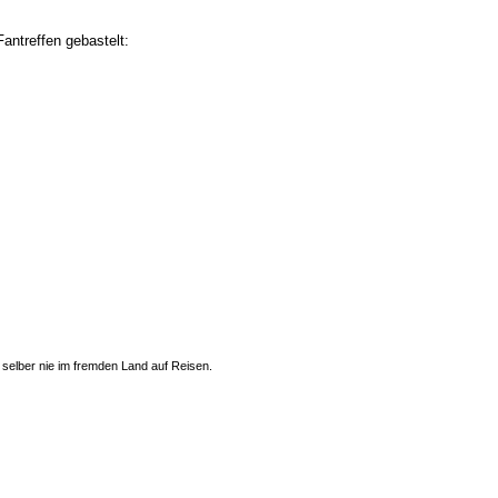
antreffen gebastelt:
 selber nie im fremden Land auf Reisen.