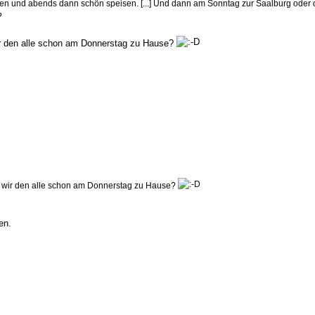
nden und abends dann schön speisen. [...] Und dann am Sonntag zur Saalburg oder 
?
ir den alle schon am Donnerstag zu Hause?
 wir den alle schon am Donnerstag zu Hause?
en.