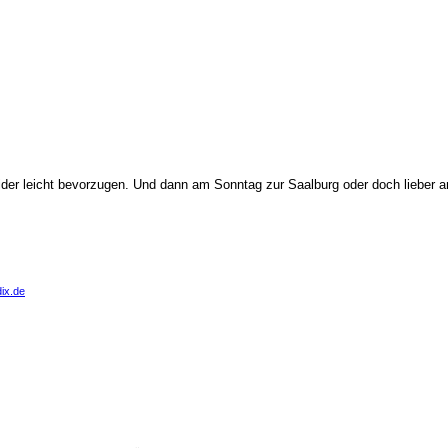
ider leicht bevorzugen. Und dann am Sonntag zur Saalburg oder doch lieber
ix.de