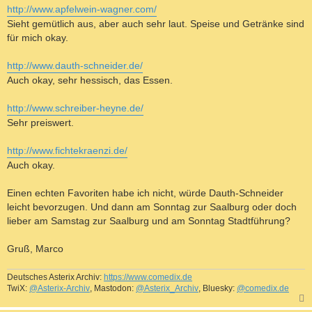
http://www.apfelwein-wagner.com/
Sieht gemütlich aus, aber auch sehr laut. Speise und Getränke sind
für mich okay.
http://www.dauth-schneider.de/
Auch okay, sehr hessisch, das Essen.
http://www.schreiber-heyne.de/
Sehr preiswert.
http://www.fichtekraenzi.de/
Auch okay.
Einen echten Favoriten habe ich nicht, würde Dauth-Schneider
leicht bevorzugen. Und dann am Sonntag zur Saalburg oder doch
lieber am Samstag zur Saalburg und am Sonntag Stadtführung?
Gruß, Marco
Deutsches Asterix Archiv:
https://www.comedix.de
TwiX:
@Asterix-Archiv
, Mastodon:
@Asterix_Archiv
, Bluesky:
@comedix.de