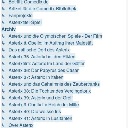
↳ Betrifft: Comedix.de
↳ Artikel für die Comedix-Bibliothek
↳ Fanprojekte
↳ Asterixtitel-Spiel
Archiv
↳ Asterix und die Olympischen Spiele - Der Film
↳ Asterix & Obelix: Im Auftrag Ihrer Majestät
↳ Das gallische Dorf des Asterix
↳ Asterix 35: Asterix bei den Pikten
↳ Asterixfilm: Asterix im Land der Götter
↳ Asterix 36: Der Papyrus des Cäsar
↳ Asterix 37: Asterix in Italien
↳ Asterix und das Geheimnis des Zaubertranks
↳ Asterix 38: Die Tochter des Vercingetorix
↳ Asterix 39: Asterix und der Greif
↳ Asterix & Obelix im Reich der Mitte
↳ Asterix 40: Die weisse Iris
↳ Asterix 41: Asterix in Lusitanien
↳ Over Asterix