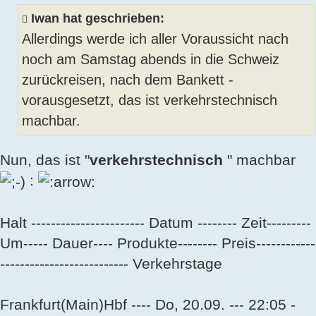
Iwan hat geschrieben:
Allerdings werde ich aller Voraussicht nach
noch am Samstag abends in die Schweiz
zurückreisen, nach dem Bankett -
vorausgesetzt, das ist verkehrstechnisch
machbar.
Nun, das ist "
verkehrstechnisch
" machbar
:
Halt ----------------------- Datum -------- Zeit---------
Um----- Dauer---- Produkte-------- Preis------------
-------------------------- Verkehrstage
Frankfurt(Main)Hbf ---- Do, 20.09. --- 22:05 -