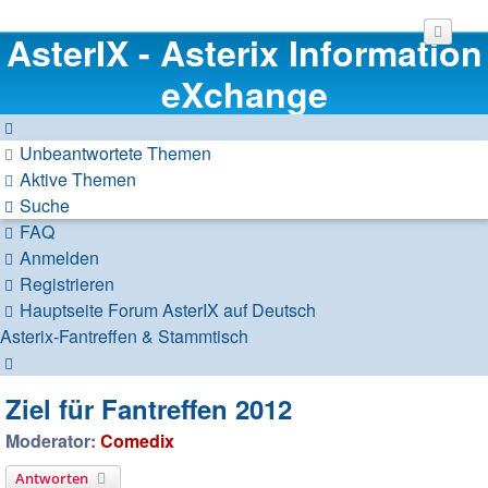
AsterIX - Asterix Information
eXchange
Unbeantwortete Themen
Aktive Themen
Suche
FAQ
Anmelden
Registrieren
Hauptseite
Forum
AsterIX auf Deutsch
Asterix-Fantreffen & Stammtisch
Suche
Ziel für Fantreffen 2012
Moderator:
Comedix
Antworten