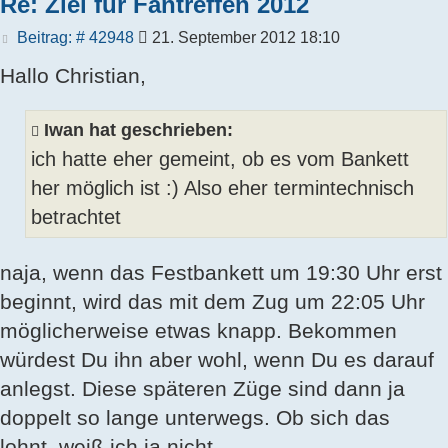
Re: Ziel für Fantreffen 2012
Beitrag
Beitrag: # 42948
21. September 2012 18:10
Hallo Christian,
Iwan hat geschrieben:
ich hatte eher gemeint, ob es vom Bankett
her möglich ist :) Also eher termintechnisch
betrachtet
naja, wenn das Festbankett um 19:30 Uhr erst
beginnt, wird das mit dem Zug um 22:05 Uhr
möglicherweise etwas knapp. Bekommen
würdest Du ihn aber wohl, wenn Du es darauf
anlegst. Diese späteren Züge sind dann ja
doppelt so lange unterwegs. Ob sich das
lohnt, weiß ich ja nicht.