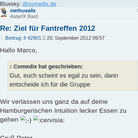
Bluesky:
@comedix.de
methusalix
AsterIX Bard
Re: Ziel für Fantreffen 2012
Beitrag
Beitrag: # 42901
20. September 2012 09:57
Hallo Marco,
Comedix hat geschrieben:
Gut, euch scheint es egal zu sein, dann
entscheide ich für die Gruppe
Wir verlassen uns ganz da auf deine
Hamburgerischen Intuition lecker Essen zu
gehen
Gruß Peter