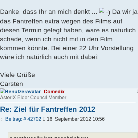
Danke, dass Ihr an mich denkt ...
Da wir ja
das Fantreffen extra wegen des Films auf
diesen Termin gelegt haben, wäre es natürlich
schade, wenn ich nicht mit in den Film
kommen könnte. Bei einer 22 Uhr Vorstellung
wäre ich natürlich auch mit dabei!
Viele Grüße
Carsten
Comedix
AsterIX Elder Council Member
Re: Ziel für Fantreffen 2012
Beitrag
Beitrag: # 42702
16. September 2012 10:56