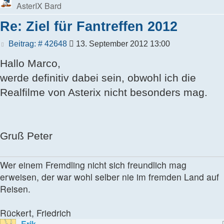
AsterIX Bard
Re: Ziel für Fantreffen 2012
Beitrag
Beitrag: # 42648
13. September 2012 13:00
Hallo Marco,
werde definitiv dabei sein, obwohl ich die
Realfilme von Asterix nicht besonders mag.
Gruß Peter
Wer einem Fremdling nicht sich freundlich mag
erweisen, der war wohl selber nie im fremden Land auf
Reisen.
Rückert, Friedrich
Erik