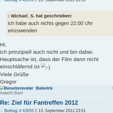
Michael_S. hat geschrieben:
ich habe auch nichts gegen 22:00 Uhr
einzuwenden
Hi,
ich prinzipiell auch nicht und bin dabei.
Hauptsache ist, dass der Film dann nicht
einschläfernd ist
Viele Grüße
Gregor
Batavirix
AsterIX Bard
Re: Ziel für Fantreffen 2012
Beitrag
Beitrag: # 42655
13. September 2012 23:51