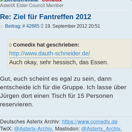
AsterIX Elder Council Member
Re: Ziel für Fantreffen 2012
Beitrag
Beitrag: # 42885
19. September 2012 20:51
Comedix hat geschrieben:
http://www.dauth-schneider.de/
Auch okay, sehr hessisch, das Essen.
Gut, euch scheint es egal zu sein, dann
entscheide ich für die Gruppe. Ich lasse über
Jürgen dort einen Tisch für 15 Personen
reservieren.
Deutsches Asterix Archiv:
https://www.comedix.de
TwiX:
@Asterix-Archiv
, Mastodon:
@Asterix_Archiv
,