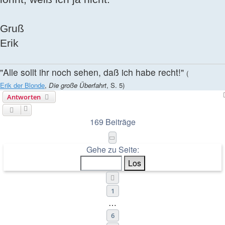
Gruß
Erik
"Alle sollt ihr noch sehen, daß ich habe recht!"
(
Erik der Blonde
,
Die große Überfahrt
, S. 5)
Antworten
169 Beiträge
Seite
8
von
12
Gehe zu Seite:
Vorherige
1
…
6