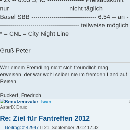
nur ---------------------------- nicht täglich
Basel SBB -------------------------------- 6:54 -- an -
--------------------------------------- teilweise möglich
* = CNL = City Night Line
Gruß Peter
Wer einem Fremdling nicht sich freundlich mag
erweisen, der war wohl selber nie im fremden Land auf
Reisen.
Rückert, Friedrich
Iwan
AsterIX Druid
Re: Ziel für Fantreffen 2012
Beitrag
Beitrag: # 42947
21. September 2012 17:32