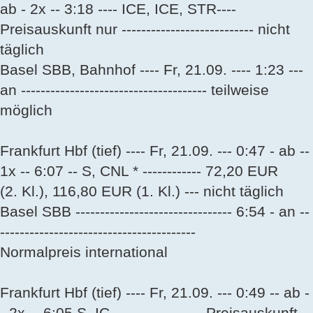
ab - 2x -- 3:18 ---- ICE, ICE, STR----
Preisauskunft nur --------------------------- nicht
täglich
Basel SBB, Bahnhof ---- Fr, 21.09. ---- 1:23 ---
an -------------------------------------- teilweise
möglich
Frankfurt Hbf (tief) ---- Fr, 21.09. --- 0:47 - ab --
1x -- 6:07 -- S, CNL * ------------ 72,20 EUR
(2. Kl.), 116,80 EUR (1. Kl.) --- nicht täglich
Basel SBB -------------------------------- 6:54 - an --
----------------------------------------
Normalpreis international
Frankfurt Hbf (tief) ---- Fr, 21.09. --- 0:49 -- ab -
- 2x -- 6:05 S, IC ------------------ Preisauskunft