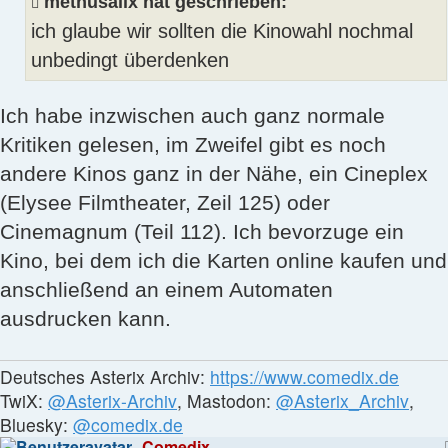
methusalix hat geschrieben:
ich glaube wir sollten die Kinowahl nochmal
unbedingt überdenken
Ich habe inzwischen auch ganz normale
Kritiken gelesen, im Zweifel gibt es noch
andere Kinos ganz in der Nähe, ein Cineplex
(Elysee Filmtheater, Zeil 125) oder
Cinemagnum (Teil 112). Ich bevorzuge ein
Kino, bei dem ich die Karten online kaufen und
anschließend an einem Automaten
ausdrucken kann.
Deutsches Asterix Archiv:
https://www.comedix.de
TwiX:
@Asterix-Archiv
, Mastodon:
@Asterix_Archiv
,
Bluesky:
@comedix.de
Comedix