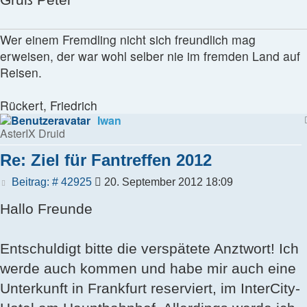
Wer einem Fremdling nicht sich freundlich mag
erweisen, der war wohl selber nie im fremden Land auf
Reisen.
Rückert, Friedrich
Iwan
AsterIX Druid
Re: Ziel für Fantreffen 2012
Beitrag
Beitrag: # 42925
20. September 2012 18:09
Hallo Freunde
Entschuldigt bitte die verspätete Anztwort! Ich
werde auch kommen und habe mir auch eine
Unterkunft in Frankfurt reserviert, im InterCity-