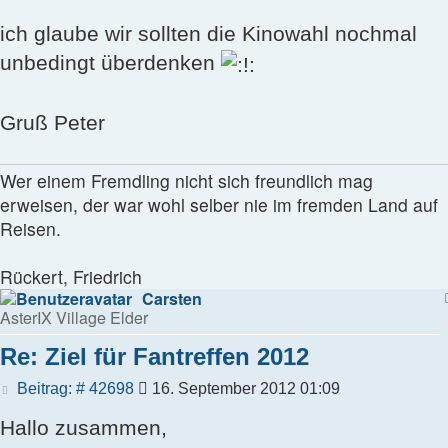
ich glaube wir sollten die Kinowahl nochmal
unbedingt überdenken
Gruß Peter
Wer einem Fremdling nicht sich freundlich mag
erweisen, der war wohl selber nie im fremden Land auf
Reisen.
Rückert, Friedrich
Carsten
AsterIX Village Elder
Re: Ziel für Fantreffen 2012
Beitrag
Beitrag: # 42698
16. September 2012 01:09
Hallo zusammen,