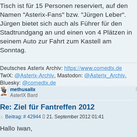
Tisch ist für 15 Personen reserviert, auf den
Namen "Asterix-Fans" bzw. "Jürgen Leber".
Jürgen bietet sich auch als Führer für den
Stadtrundgang an und einen von 4 Plätzen in
seinem Auto zur Fahrt zum Kastell am
Sonntag.
Deutsches Asterix Archiv:
https://www.comedix.de
TwiX:
@Asterix-Archiv
, Mastodon:
@Asterix_Archiv
,
Bluesky:
@comedix.de
methusalix
AsterIX Bard
Re: Ziel für Fantreffen 2012
Beitrag
Beitrag: # 42944
21. September 2012 01:41
Hallo Iwan,