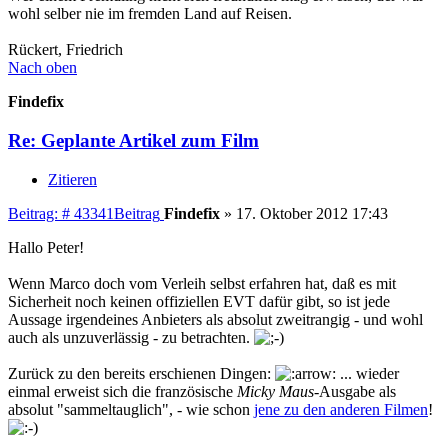
wohl selber nie im fremden Land auf Reisen.
Rückert, Friedrich
Nach oben
Findefix
Re: Geplante Artikel zum Film
Zitieren
Beitrag: # 43341
Beitrag
Findefix
»
17. Oktober 2012 17:43
Hallo Peter!
Wenn Marco doch vom Verleih selbst erfahren hat, daß es mit
Sicherheit noch keinen offiziellen EVT dafür gibt, so ist jede
Aussage irgendeines Anbieters als absolut zweitrangig - und wohl
auch als unzuverlässig - zu betrachten.
Zurück zu den bereits erschienen Dingen:
... wieder
einmal erweist sich die französische
Micky Maus
-Ausgabe als
absolut "sammeltauglich", - wie schon
jene zu den anderen Filmen
!