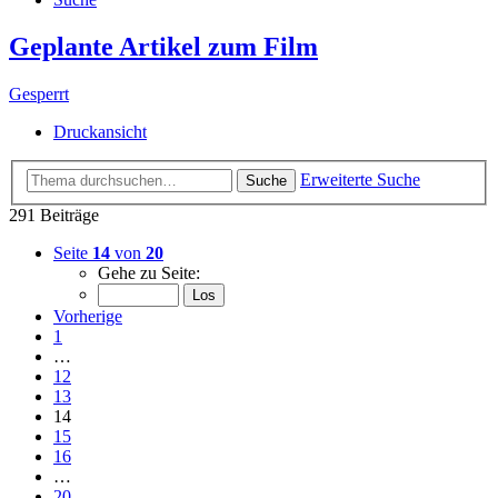
Geplante Artikel zum Film
Gesperrt
Druckansicht
Erweiterte Suche
Suche
291 Beiträge
Seite
14
von
20
Gehe zu Seite:
Vorherige
1
…
12
13
14
15
16
…
20