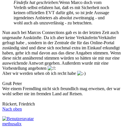
Findefix hat geschrieben:
Wenn Marco doch vom
Verleih selbst erfahren hat, daß es mit Sicherheit noch
keinen offiziellen EVT dafür gibt, so ist jede Aussage
irgendeines Anbieters als absolut zweitrangig - und
wohl auch als unzuverlässig - zu betrachten.
Nun auch bei Marcos Connections gab es in der letzten Zeit auch
ungenauhe Auskünfte. Da ich aber keine Verkäuferin/Verkäufer
gefragt habe , sondern in der Zentrale die für das Online-Portal
zuständig sind und diese sich nochmal extra im Einkauf erkundigt
haben, gehe ich mal davon aus das diese Angaben stimmen. Wenn
diese nicht annäherend stimmen würden so hätten sie mir nur eine
ausweichende Antwort gegeben. Außerdem wurde mir eine
Vorbestellung angeboten
Aber wir werden sehen ob ich recht habe
Gruß Peter
Wer einem Fremdling nicht sich freundlich mag erweisen, der war
wohl selber nie im fremden Land auf Reisen.
Rückert, Friedrich
Nach oben
methusalix