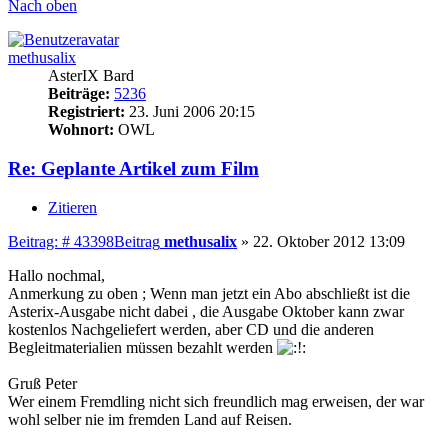
Nach oben
methusalix
AsterIX Bard
Beiträge:
5236
Registriert:
23. Juni 2006 20:15
Wohnort:
OWL
Re: Geplante Artikel zum Film
Zitieren
Beitrag: # 43398
Beitrag
methusalix
»
22. Oktober 2012 13:09
Hallo nochmal,
Anmerkung zu oben ; Wenn man jetzt ein Abo abschließt ist die
Asterix-Ausgabe nicht dabei , die Ausgabe Oktober kann zwar
kostenlos Nachgeliefert werden, aber CD und die anderen
Begleitmaterialien müssen bezahlt werden
Gruß Peter
Wer einem Fremdling nicht sich freundlich mag erweisen, der war
wohl selber nie im fremden Land auf Reisen.