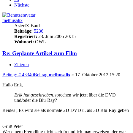
Nächste
methusalix
AsterIX Bard
Beiträge:
5236
Registriert:
23. Juni 2006 20:15
Wohnort:
OWL
Re: Geplante Artikel zum Film
Zitieren
Beitrag: # 43340
Beitrag
methusalix
»
17. Oktober 2012 15:20
Hallo Erik,
Erik hat geschrieben:
sprechen wir jetzt über die DVD
und/oder die Blu-Ray?
Beides ; Es wird sie als normale 2D DVD u. als 3D Blu-Ray geben
.
Gruß Peter
Wer einem Fremdling nicht sich freundlich mag erweisen, der war