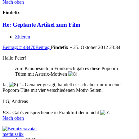
Nach oben
Findefix
Re: Geplante Artikel zum Film
Zitieren
Beitrag: # 43470
Beitrag
Findefix
»
25. Oktober 2012 23:34
Hallo Peter!
zum Kinobesuch in Frankreich gab es diese Popcorn
Tüten mit Asterix-Motiven
Ja,
! - Genauer gesagt, handelt es sich aber nur um eine
Popcorn-Tüte mit vier verschiedenen Motiv-Seiten.
LG, Andreas
P.S.
: Gab's entsprechende in Frankfurt denn nicht
Nach oben
methusalix