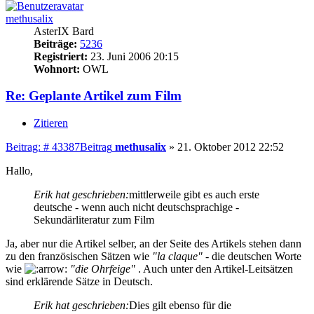
methusalix
AsterIX Bard
Beiträge:
5236
Registriert:
23. Juni 2006 20:15
Wohnort:
OWL
Re: Geplante Artikel zum Film
Zitieren
Beitrag: # 43387
Beitrag
methusalix
»
21. Oktober 2012 22:52
Hallo,
Erik hat geschrieben:
mittlerweile gibt es auch erste
deutsche - wenn auch nicht deutschsprachige -
Sekundärliteratur zum Film
Ja, aber nur die Artikel selber, an der Seite des Artikels stehen dann
zu den französischen Sätzen wie
"la claque"
- die deutschen Worte
wie
"die Ohrfeige"
. Auch unter den Artikel-Leitsätzen
sind erklärende Sätze in Deutsch.
Erik hat geschrieben:
Dies gilt ebenso für die