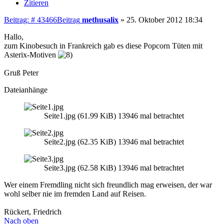
Zitieren
Beitrag: # 43466
Beitrag
methusalix
»
25. Oktober 2012 18:34
Hallo,
zum Kinobesuch in Frankreich gab es diese Popcorn Tüten mit
Asterix-Motiven
Gruß Peter
Dateianhänge
Seite1.jpg (61.99 KiB) 13946 mal betrachtet
Seite2.jpg (62.35 KiB) 13946 mal betrachtet
Seite3.jpg (62.58 KiB) 13946 mal betrachtet
Wer einem Fremdling nicht sich freundlich mag erweisen, der war
wohl selber nie im fremden Land auf Reisen.
Rückert, Friedrich
Nach oben