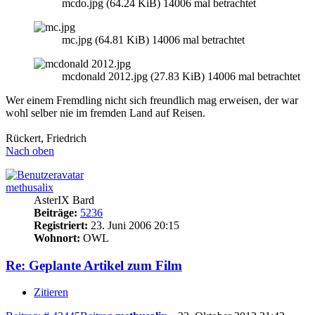
mcdo.jpg (64.24 KiB) 14006 mal betrachtet
mc.jpg (64.81 KiB) 14006 mal betrachtet
mcdonald 2012.jpg (27.83 KiB) 14006 mal betrachtet
Wer einem Fremdling nicht sich freundlich mag erweisen, der war
wohl selber nie im fremden Land auf Reisen.
Rückert, Friedrich
Nach oben
methusalix
AsterIX Bard
Beiträge:
5236
Registriert:
23. Juni 2006 20:15
Wohnort:
OWL
Re: Geplante Artikel zum Film
Zitieren