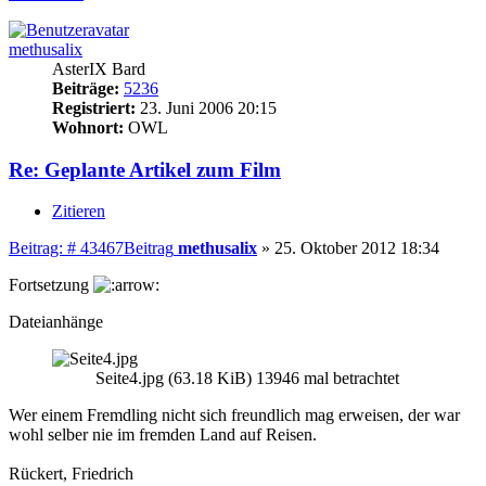
methusalix
AsterIX Bard
Beiträge:
5236
Registriert:
23. Juni 2006 20:15
Wohnort:
OWL
Re: Geplante Artikel zum Film
Zitieren
Beitrag: # 43467
Beitrag
methusalix
»
25. Oktober 2012 18:34
Fortsetzung
Dateianhänge
Seite4.jpg (63.18 KiB) 13946 mal betrachtet
Wer einem Fremdling nicht sich freundlich mag erweisen, der war
wohl selber nie im fremden Land auf Reisen.
Rückert, Friedrich