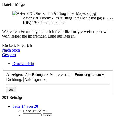
Dateianhänge
Asterix & Obelix - Im Auftrag Ihrer Majestät.jpg (62.27
KiB) 13907 mal betrachtet
Wer einem Fremdling nicht sich freundlich mag erweisen, der war
wohl selber nie im fremden Land auf Reisen.
Rückert, Friedrich
Nach oben
Gesperrt
Druckansicht
Anzeigen:
Sortiere nach:
Richtung:
291 Beiträge
Seite
14
von
20
Gehe zu Seite: