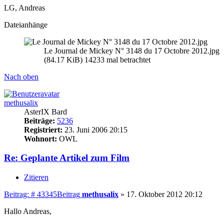
LG, Andreas
Dateianhänge
Le Journal de Mickey N° 3148 du 17 Octobre 2012.jpg
(84.17 KiB) 14233 mal betrachtet
Nach oben
methusalix
AsterIX Bard
Beiträge:
5236
Registriert:
23. Juni 2006 20:15
Wohnort:
OWL
Re: Geplante Artikel zum Film
Zitieren
Beitrag: # 43345
Beitrag
methusalix
»
17. Oktober 2012 20:12
Hallo Andreas,