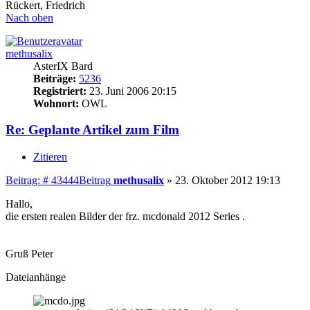
Rückert, Friedrich
Nach oben
methusalix
AsterIX Bard
Beiträge:
5236
Registriert:
23. Juni 2006 20:15
Wohnort:
OWL
Re: Geplante Artikel zum Film
Zitieren
Beitrag: # 43444
Beitrag
methusalix
»
23. Oktober 2012 19:13
Hallo,
die ersten realen Bilder der frz. mcdonald 2012 Series .
Gruß Peter
Dateianhänge