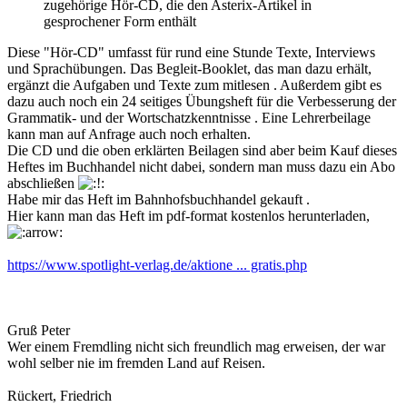
zugehörige Hör-CD, die den Asterix-Artikel in
gesprochener Form enthält
Diese "Hör-CD" umfasst für rund eine Stunde Texte, Interviews
und Sprachübungen. Das Begleit-Booklet, das man dazu erhält,
ergänzt die Aufgaben und Texte zum mitlesen . Außerdem gibt es
dazu auch noch ein 24 seitiges Übungsheft für die Verbesserung der
Grammatik- und der Wortschatzkenntnisse . Eine Lehrerbeilage
kann man auf Anfrage auch noch erhalten.
Die CD und die oben erklärten Beilagen sind aber beim Kauf dieses
Heftes im Buchhandel nicht dabei, sondern man muss dazu ein Abo
abschließen
Habe mir das Heft im Bahnhofsbuchhandel gekauft .
Hier kann man das Heft im pdf-format kostenlos herunterladen,
https://www.spotlight-verlag.de/aktione ... gratis.php
Gruß Peter
Wer einem Fremdling nicht sich freundlich mag erweisen, der war
wohl selber nie im fremden Land auf Reisen.
Rückert, Friedrich