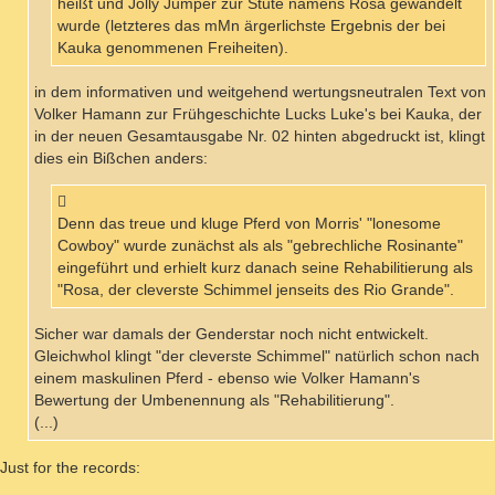
heißt und Jolly Jumper zur Stute namens Rosa gewandelt
wurde (letzteres das mMn ärgerlichste Ergebnis der bei
Kauka genommenen Freiheiten).
in dem informativen und weitgehend wertungsneutralen Text von
Volker Hamann zur Frühgeschichte Lucks Luke's bei Kauka, der
in der neuen Gesamtausgabe Nr. 02 hinten abgedruckt ist, klingt
dies ein Bißchen anders:
Denn das treue und kluge Pferd von Morris' "lonesome
Cowboy" wurde zunächst als als "gebrechliche Rosinante"
eingeführt und erhielt kurz danach seine Rehabilitierung als
"Rosa, der cleverste Schimmel jenseits des Rio Grande".
Sicher war damals der Genderstar noch nicht entwickelt.
Gleichwhol klingt "der cleverste Schimmel" natürlich schon nach
einem maskulinen Pferd - ebenso wie Volker Hamann's
Bewertung der Umbenennung als "Rehabilitierung".
(...)
Just for the records: