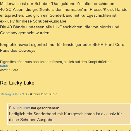
Mittlerweile ist der Schuber 'Das goldene Zeitalter' erschienen:
40 SC-Alben, die größtenteils den 'normalen' im Presse/Kiosk-Handel
entsprechen. Lediglich ein Sonderband mit Kurzgeschichten ist
exklusiv für diese Schuber-Ausgabe.
Die 40 Bände umfassen alle LL-Geschichten, die von Morris und
Goscinny gemacht wurden.
Empfehlenswert eigentlich nur für Einsteiger oder SEHR Hard-Core-
Fans des Cowboys.
Eigentlich hätte was passieren müssen, als ich auf den Knopf drückte!
bdhk
AsterIX Bard
Re: Lucky Luke
ZITIEREN
Beitrag
Beitrag: # 67589
3. Oktober 2021 08:17
Nullnullsix
hat geschrieben:
Lediglich ein Sonderband mit Kurzgeschichten ist exklusiv für
diese Schuber-Ausgabe.