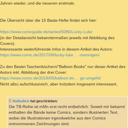
Jahren wieder, und die neueren erstmals.
Die Übersicht über die 15 Baste-Hefte findet sich hier:
https://www.comicguide.de/series/5086/Lucky-Luke
(in der Detailansicht bekanntermaßen jeweils mit Abbildung des
Covers).
Interessante weiterführende Infos in diesem Artikel des Autors:
https://www.comic.de/2017/08/lucky-luke ... -mennigen/
Zu den Bastei-Taschenbüchern/"Balloon Books" nur dieser Artikel des
Autors inkl. Abbildung der drei Cover:
https://www.comic.de/2018/05/balloon-bo ... ge-umgeht/
Nicht allzu aufschlussreich, aber trotzdem insgesamt interessant,
Nullnullsix
hat geschrieben:
Die TB-Reihe ist mMn erst recht entbehrlich: Soweit mir bekannt
enthalten die Bände keine Comics, sondern illustrierten Text,
wobei die Illustrationen irgendwelche aus den Comics
entnommenen Zeichnungen sind.