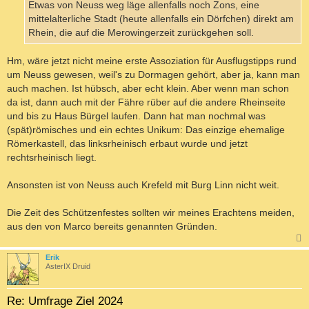
Etwas von Neuss weg läge allenfalls noch Zons, eine
mittelalterliche Stadt (heute allenfalls ein Dörfchen) direkt am
Rhein, die auf die Merowingerzeit zurückgehen soll.
Hm, wäre jetzt nicht meine erste Assoziation für Ausflugstipps rund
um Neuss gewesen, weil's zu Dormagen gehört, aber ja, kann man
auch machen. Ist hübsch, aber echt klein. Aber wenn man schon
da ist, dann auch mit der Fähre rüber auf die andere Rheinseite
und bis zu Haus Bürgel laufen. Dann hat man nochmal was
(spät)römisches und ein echtes Unikum: Das einzige ehemalige
Römerkastell, das linksrheinisch erbaut wurde und jetzt
rechtsrheinisch liegt.
Ansonsten ist von Neuss auch Krefeld mit Burg Linn nicht weit.
Die Zeit des Schützenfestes sollten wir meines Erachtens meiden,
aus den von Marco bereits genannten Gründen.
c
Erik
AsterIX Druid
Re: Umfrage Ziel 2024