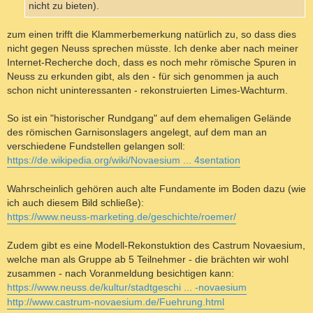
nicht zu bieten).
zum einen trifft die Klammerbemerkung natürlich zu, so dass dies
nicht gegen Neuss sprechen müsste. Ich denke aber nach meiner
Internet-Recherche doch, dass es noch mehr römische Spuren in
Neuss zu erkunden gibt, als den - für sich genommen ja auch
schon nicht uninteressanten - rekonstruierten Limes-Wachturm.
So ist ein "historischer Rundgang" auf dem ehemaligen Gelände
des römischen Garnisonslagers angelegt, auf dem man an
verschiedene Fundstellen gelangen soll:
https://de.wikipedia.org/wiki/Novaesium ... 4sentation
Wahrscheinlich gehören auch alte Fundamente im Boden dazu (wie
ich auch diesem Bild schließe):
https://www.neuss-marketing.de/geschichte/roemer/
Zudem gibt es eine Modell-Rekonstuktion des Castrum Novaesium,
welche man als Gruppe ab 5 Teilnehmer - die brächten wir wohl
zusammen - nach Voranmeldung besichtigen kann:
https://www.neuss.de/kultur/stadtgeschi ... -novaesium
http://www.castrum-novaesium.de/Fuehrung.html