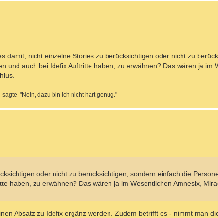
damit, nicht einzelne Stories zu berücksichtigen oder nicht zu berück
hen und auch bei Idefix Auftritte haben, zu erwähnen? Das wären ja im
hlus.
sagte: "Nein, dazu bin ich nicht hart genug."
cksichtigen oder nicht zu berücksichtigen, sondern einfach die Persone
tritte haben, zu erwähnen? Das wären ja im Wesentlichen Amnesix, Mira
en Absatz zu Idefix ergänz werden. Zudem betrifft es - nimmt man die