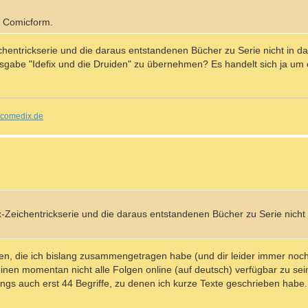
in Comicform.
hentrickserie und die daraus entstandenen Bücher zu Serie nicht in das
gabe "Idefix und die Druiden" zu übernehmen? Es handelt sich ja um 
comedix.de
Zeichentrickserie und die daraus entstandenen Bücher zu Serie nicht i
n, die ich bislang zusammengetragen habe (und dir leider immer noch 
inen momentan nicht alle Folgen online (auf deutsch) verfügbar zu sei
ngs auch erst 44 Begriffe, zu denen ich kurze Texte geschrieben habe. 