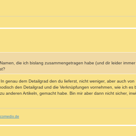
 Namen, die ich bislang zusammengetragen habe (und dir leider immer
st?
n genau dem Detailgrad den du lieferst, nicht weniger, aber auch von 
disch den Detailgrad und die Verknüpfungen vornehmen, wie ich es be
zu anderen Artikeln, gemacht habe. Bin mir aber dann nicht sicher, in
comedix.de