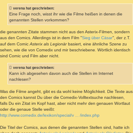
verena hat geschrieben:
Eine Frage noch, wisst ihr wie die Filme heißen in denen die
genannten Stellen vorkommen?
die genannten Zitate stammen nicht aus den Asterix-Filmen, sondern
aus den Comics. Allerdings ist in dem Film "
Sieg über Cäsar
", der z.T.
auf dem Comic
Asterix als Legionär
basiert, eine ähnliche Szene zu
sehen, wie die von Comedix und mir beschriebene. Wörtlich identisch
sind Comic und Film aber nicht.
verena hat geschrieben:
Kann ich abgesehen davon auch die Stellen im Internet
nachlesen?
Was die Filme angeht, gibt es da wohl keine Möglichkeit. Die Texte aus
den Comics kannst Du über die Comedix-Volltextsuche nachlesen,
falls Du ein Zitat im Kopf hast, aber nicht mehr den genauen Wortlaut
oder die genaue Stelle weißt:
http://www.comedix.de/lexikon/special/v ... /index.php
Die Titel der Comics, aus denen die genannten Stellen sind, hatte ich