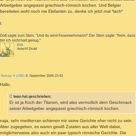
Arbeitgeber angepasst griechisch-römisch kochen. Und Belgier
bereiteten wohl noch nie Elefanten zu, denke ich jetzt mal *lach*
I.
Gott sagte zum Stein: "Und du wirst Feuerwehrmann!" Der Stein sagte: "Nein, dazu
bin ich nicht hart genug."
Erik
AsterIX Druid
ZITIEREN
Beitrag
Beitrag: # 12801
8. September 2006 23:43
Hallo,
Iwan hat geschrieben:
Er ist ja Koch der Titanen, wird also vermutlich dem Geschmack
seiner Arbeitgeber angepasst griechisch-römisch kochen.
naja, sehr mediterran schienen mir seine Gerichte eher nicht zu sein.
Aber zugegeben, es waren gewiß Zutaten aus aller Welt dabei,
möglicherweise also auch ein paar typisch römische Gerichte. Die