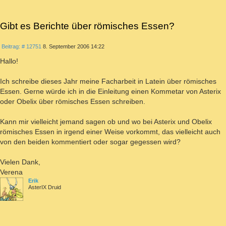
Gibt es Berichte über römisches Essen?
ZITIEREN
Beitrag
Beitrag: # 12751
8. September 2006 14:22
Hallo!
Ich schreibe dieses Jahr meine Facharbeit in Latein über römisches
Essen. Gerne würde ich in die Einleitung einen Kommetar von Asterix
oder Obelix über römisches Essen schreiben.
Kann mir vielleicht jemand sagen ob und wo bei Asterix und Obelix
römisches Essen in irgend einer Weise vorkommt, das vielleicht auch
von den beiden kommentiert oder sogar gegessen wird?
Vielen Dank,
Verena
Erik
AsterIX Druid
ZITIEREN