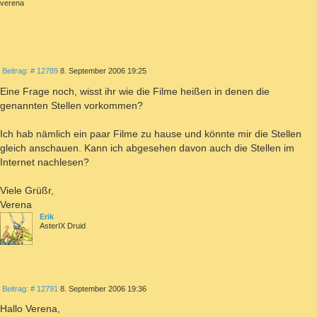
verena
ZITIEREN
Beitrag
Beitrag: # 12789
8. September 2006 19:25
Eine Frage noch, wisst ihr wie die Filme heißen in denen die
genannten Stellen vorkommen?
Ich hab nämlich ein paar Filme zu hause und könnte mir die Stellen
gleich anschauen. Kann ich abgesehen davon auch die Stellen im
Internet nachlesen?
Viele Grüßr,
Verena
Erik
AsterIX Druid
ZITIEREN
Beitrag
Beitrag: # 12791
8. September 2006 19:36
Hallo Verena,