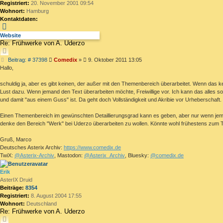
Registriert:
20. November 2001 09:54
Wohnort:
Hamburg
Kontaktdaten:
Kontaktdaten
von
Website
Re: Frühwerke von A. Uderzo
Comedix
ZITIEREN
Beitrag
Beitrag: # 37398
Comedix
»
9. Oktober 2011 13:05
Hallo,
schuldig ja, aber es gibt keinen, der außer mit den Themenbereich überarbeitet. Wenn das kei
Lust dazu. Wenn jemand den Text überarbeiten möchte, Freiwillige vor. Ich kann das alles 
und damit "aus einem Guss" ist. Da geht doch Vollständigkeit und Akribie vor Urheberschaft.
Einen Themenbereich im gewünschten Detaillierungsgrad kann es geben, aber nur wenn jemand a
denke den Bereich "Werk" bei Uderzo überarbeiten zu wollen. Könnte wohl frühestens zum Tode
Gruß, Marco
Deutsches Asterix Archiv:
https://www.comedix.de
TwiX:
@Asterix-Archiv
, Mastodon:
@Asterix_Archiv
, Bluesky:
@comedix.de
Erik
AsterIX Druid
Beiträge:
8354
Registriert:
8. August 2004 17:55
Wohnort:
Deutschland
Re: Frühwerke von A. Uderzo
ZITIEREN