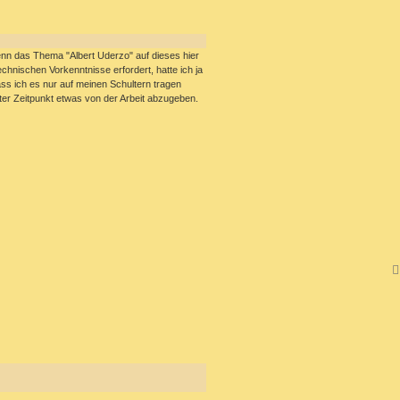
wenn das Thema "Albert Uderzo" auf dieses hier
chnischen Vorkenntnisse erfordert, hatte ich ja
ass ich es nur auf meinen Schultern tragen
er Zeitpunkt etwas von der Arbeit abzugeben.