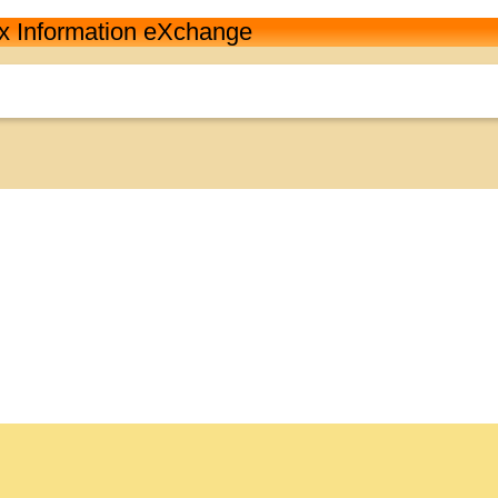
rix Information eXchange