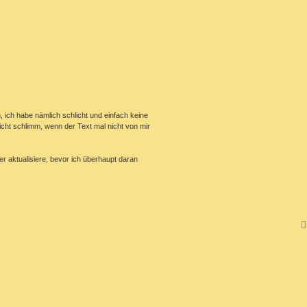
, ich habe nämlich schlicht und einfach keine
cht schlimm, wenn der Text mal nicht von mir
r aktualisiere, bevor ich überhaupt daran