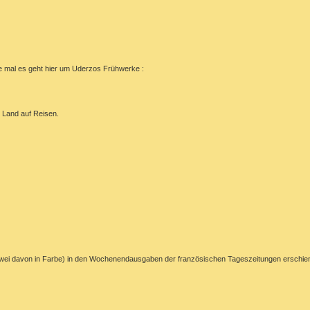
nke mal es geht hier um Uderzos Frühwerke :
n Land auf Reisen.
n , (zwei davon in Farbe) in den Wochenendausgaben der französischen Tageszeitungen ersch