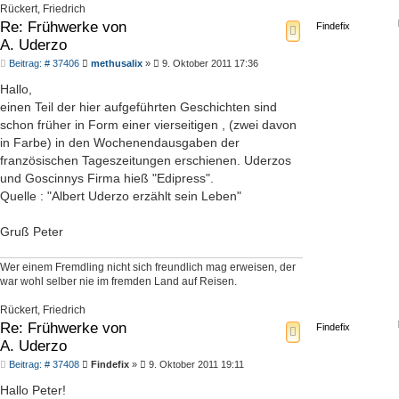
Rückert, Friedrich
Re: Frühwerke von
Findefix
A. Uderzo
Beitrag
Beitrag: # 37406
methusalix
»
9. Oktober 2011 17:36
Hallo,
einen Teil der hier aufgeführten Geschichten sind
schon früher in Form einer vierseitigen , (zwei davon
in Farbe) in den Wochenendausgaben der
französischen Tageszeitungen erschienen. Uderzos
und Goscinnys Firma hieß "Edipress".
Quelle : "Albert Uderzo erzählt sein Leben"
Gruß Peter
Wer einem Fremdling nicht sich freundlich mag erweisen, der
war wohl selber nie im fremden Land auf Reisen.
Rückert, Friedrich
Re: Frühwerke von
Findefix
A. Uderzo
Beitrag
Beitrag: # 37408
Findefix
»
9. Oktober 2011 19:11
Hallo Peter!