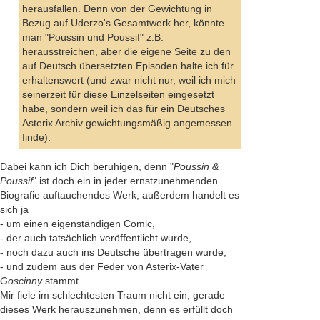
herausfallen. Denn von der Gewichtung in
Bezug auf Uderzo's Gesamtwerk her, könnte
man "Poussin und Poussif" z.B.
herausstreichen, aber die eigene Seite zu den
auf Deutsch übersetzten Episoden halte ich für
erhaltenswert (und zwar nicht nur, weil ich mich
seinerzeit für diese Einzelseiten eingesetzt
habe, sondern weil ich das für ein Deutsches
Asterix Archiv gewichtungsmäßig angemessen
finde).
Dabei kann ich Dich beruhigen, denn "
Poussin &
Poussif
" ist doch ein in jeder ernstzunehmenden
Biografie auftauchendes Werk, außerdem handelt es
sich ja
- um einen eigenständigen Comic,
- der auch tatsächlich veröffentlicht wurde,
- noch dazu auch ins Deutsche übertragen wurde,
- und zudem aus der Feder von Asterix-Vater
Goscinny
stammt.
Mir fiele im schlechtesten Traum nicht ein, gerade
dieses Werk herauszunehmen, denn es erfüllt doch