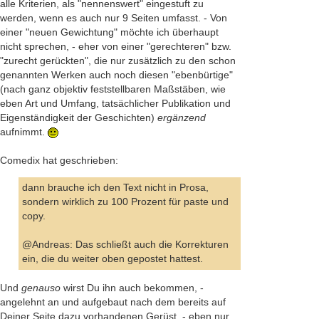
alle Kriterien, als "nennenswert" eingestuft zu
werden, wenn es auch nur 9 Seiten umfasst. - Von
einer "neuen Gewichtung" möchte ich überhaupt
nicht sprechen, - eher von einer "gerechteren" bzw.
"zurecht gerückten", die nur zusätzlich zu den schon
genannten Werken auch noch diesen "ebenbürtige"
(nach ganz objektiv feststellbaren Maßstäben, wie
eben Art und Umfang, tatsächlicher Publikation und
Eigenständigkeit der Geschichten)
ergänzend
aufnimmt.
Comedix hat geschrieben:
dann brauche ich den Text nicht in Prosa,
sondern wirklich zu 100 Prozent für paste und
copy.
@Andreas: Das schließt auch die Korrekturen
ein, die du weiter oben gepostet hattest.
Und
genauso
wirst Du ihn auch bekommen, -
angelehnt an und aufgebaut nach dem bereits auf
Deiner Seite dazu vorhandenen Gerüst, - eben nur