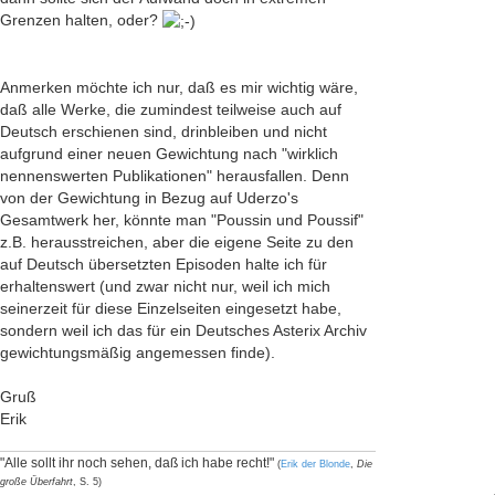
Grenzen halten, oder?
Anmerken möchte ich nur, daß es mir wichtig wäre,
daß alle Werke, die zumindest teilweise auch auf
Deutsch erschienen sind, drinbleiben und nicht
aufgrund einer neuen Gewichtung nach "wirklich
nennenswerten Publikationen" herausfallen. Denn
von der Gewichtung in Bezug auf Uderzo's
Gesamtwerk her, könnte man "Poussin und Poussif"
z.B. herausstreichen, aber die eigene Seite zu den
auf Deutsch übersetzten Episoden halte ich für
erhaltenswert (und zwar nicht nur, weil ich mich
seinerzeit für diese Einzelseiten eingesetzt habe,
sondern weil ich das für ein Deutsches Asterix Archiv
gewichtungsmäßig angemessen finde).
Gruß
Erik
"Alle sollt ihr noch sehen, daß ich habe recht!"
(
Erik der Blonde
,
Die
große Überfahrt
, S. 5)