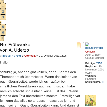
1
2
3
4
5
6
NÄCHSTE
Nach
Re: Frühwerke
oben
von A. Uderzo
Comedix
AsterIX Elder
Beitrag
Beitrag: # 37398
Comedix
»
9. Oktober 2011 13:05
Council Member
Hallo,
Beiträge:
7753
Registriert:
20.
November 2001
schuldig ja, aber es gibt keinen, der außer mit den
09:54
Wohnort:
Themenbereich überarbeitet. Wenn das keiner von
Hamburg
euch überarbeitet, werde ich es - außer bei
Ko
Kontaktdaten:
vo
inhaltlichen Korrekturen - auch nicht tun, ich habe
Co
nämlich schlicht und einfach keine Lust dazu. Wenn
jemand den Text überarbeiten möchte, Freiwillige vor.
Ich kann das alles so anpassen, dass das jemand
nach seinem Gusto überarbeiten kann. Und dann ist