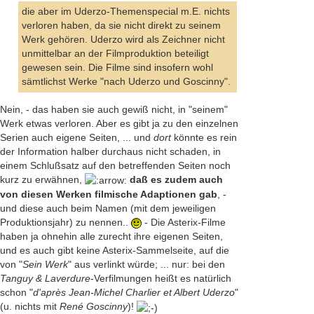
die aber im Uderzo-Themenspecial m.E. nichts
verloren haben, da sie nicht direkt zu seinem
Werk gehören. Uderzo wird als Zeichner nicht
unmittelbar an der Filmproduktion beteiligt
gewesen sein. Die Filme sind insofern wohl
sämtlichst Werke "nach Uderzo und Goscinny".
Nein, - das haben sie auch gewiß nicht, in "seinem"
Werk etwas verloren. Aber es gibt ja zu den einzelnen
Serien auch eigene Seiten, ... und
dort
könnte es rein
der Information halber durchaus nicht schaden, in
einem Schlußsatz auf den betreffenden Seiten noch
kurz zu erwähnen,
daß es zudem auch
von diesen Werken filmische Adaptionen gab
, -
und diese auch beim Namen (mit dem jeweiligen
Produktionsjahr) zu nennen..
- Die Asterix-Filme
haben ja ohnehin alle zurecht ihre eigenen Seiten,
und es auch gibt keine Asterix-Sammelseite, auf die
von "
Sein Werk
" aus verlinkt würde; ... nur: bei den
Tanguy & Laverdure
-Verfilmungen heißt es natürlich
schon "
d'après Jean-Michel Charlier et Albert Uderzo
"
(u. nichts mit
René Goscinny
)!