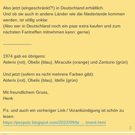
Also jetzt (eingeschränkt?!) in Deutschland erhältlich.
Und ob sie auch in andere Länder wie die Niederlande kommen
werden, ist völlig unklar.
(Also wer in Deutschland noch ein paar extra kaufen und zum
nächsten Fantreffen mitnehmen kann: gerne)
-------------------
1974 gab es übrigens:
Asterix (rot), Obelix (blau), Miraculix (orange) und Zenturio (grün)
Und jetzt (sofern es nicht mehrere Farben gibt):
Asterix (rot), Obelix (blau), Idefix (grün)
Mit freundlichem Gruss,
Henk
P.s. und auch ein vorheriger Link / Vorankündigung ist schön zu
lesen:
https://pezpalz.blogspot.com/2022/09/br ... tment.html