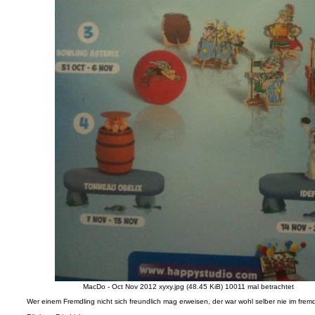
MacDo - Oct Nov 2012 xyxy.jpg (48.45 KiB) 10011 mal betrachtet
Wer einem Fremdling nicht sich freundlich mag erweisen, der war wohl selber nie im fre