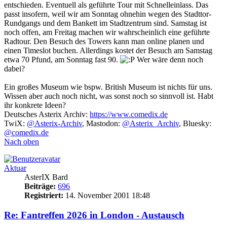
entschieden. Eventuell als geführte Tour mit Schnelleinlass. Das
passt insofern, weil wir am Sonntag ohnehin wegen des Stadttor-
Rundgangs und dem Bankett im Stadtzentrum sind. Samstag ist
noch offen, am Freitag machen wir wahrscheinlich eine geführte
Radtour. Den Besuch des Towers kann man online planen und
einen Timeslot buchen. Allerdings kostet der Besuch am Samstag
etwa 70 Pfund, am Sonntag fast 90.
Wer wäre denn noch
dabei?
Ein großes Museum wie bspw. British Museum ist nichts für uns.
Wissen aber auch noch nicht, was sonst noch so sinnvoll ist. Habt
ihr konkrete Ideen?
Deutsches Asterix Archiv:
https://www.comedix.de
TwiX:
@Asterix-Archiv
, Mastodon:
@Asterix_Archiv
, Bluesky:
@comedix.de
Nach oben
Aktuar
AsterIX Bard
Beiträge:
696
Registriert:
14. November 2001 18:48
Re: Fantreffen 2026 in London - Austausch