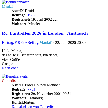
Maulaf
AsterIX Druid
Beiträge:
1985
Registriert:
19. Juni 2002 22:44
Wohnort:
Metelen
Re: Fantreffen 2026 in London - Austausch
Beitrag: # 80698
Beitrag
Maulaf
»
22. Juni 2026 20:39
Hallo Marco,
das sollte zu schaffen sein, bin dabei,
viele Grüße
Gregor
Nach oben
Comedix
AsterIX Elder Council Member
Beiträge:
7753
Registriert:
20. November 2001 09:54
Wohnort:
Hamburg
Kontaktdaten:
Kontaktdaten von Comedix