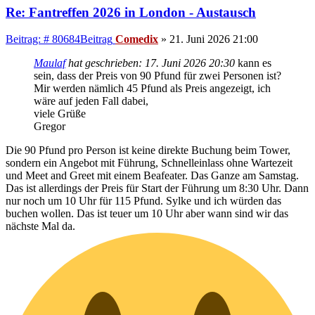
Re: Fantreffen 2026 in London - Austausch
Beitrag: # 80684
Beitrag
Comedix
»
21. Juni 2026 21:00
Maulaf
hat geschrieben:
17. Juni 2026 20:30
kann es
sein, dass der Preis von 90 Pfund für zwei Personen ist?
Mir werden nämlich 45 Pfund als Preis angezeigt, ich
wäre auf jeden Fall dabei,
viele Grüße
Gregor
Die 90 Pfund pro Person ist keine direkte Buchung beim Tower,
sondern ein Angebot mit Führung, Schnelleinlass ohne Wartezeit
und Meet and Greet mit einem Beafeater. Das Ganze am Samstag.
Das ist allerdings der Preis für Start der Führung um 8:30 Uhr. Dann
nur noch um 10 Uhr für 115 Pfund. Sylke und ich würden das
buchen wollen. Das ist teuer um 10 Uhr aber wann sind wir das
nächste Mal da.