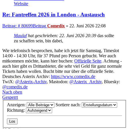
Website
Re: Fantreffen 2026 in London - Austausch
Beitrag: # 80699
Beitrag
Comedix
»
22. Juni 2026 22:08
Maulaf
hat geschrieben:
22. Juni 2026 20:39
das sollte
zu schaffen sein, bin dabei,
Wie telefonisch besprochen, habe ich jetzt für Samstag, Timeslot
14:00 - 14:30 Uhr, für 37 Pfund pro Person gebucht. Wer auch
mitkommen möchte, kann hier buchen:
Offizielle Seite
. Achtung -
auch hier gibt es Drittanbieter, die sehr viel Geld für ganz normale
Tickets haben wollen. Bucht bitte nur über die offizielle Seite.
Deutsches Asterix Archiv:
https://www.comedix.de
TwiX:
@Asterix-Archiv
, Mastodon:
@Asterix_Archiv
, Bluesky:
@comedix.de
Nach oben
Gesperrt
Anzeigen:
Sortiere nach:
Richtung: