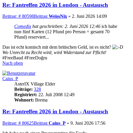
Re: Fantreffen 2026 in London - Austausch
Beitrag: # 80598
Beitrag
WeissNix
»
2. Juni 2026 14:09
Comedix
hat geschrieben:
2. Juni 2026 12:46
ich habe
nun fünf Karten (12 Pfund pro Person = gesamt 70
Pfund) reserviert...
Das ist echt komisch mit dem britischen Geld, ist es nicht?
Wo Unrecht zu Recht wird, wird Widerstand zur Pflicht!
#FreeBaud #FreeDoğru
Nach oben
Caius_P
AsterIX Village Elder
Beiträge:
328
Registriert:
22. Juli 2008 12:49
Wohnort:
Brema
Re: Fantreffen 2026 in London - Austausch
Beitrag: # 80625
Beitrag
Caius_P
»
9. Juni 2026 17:56