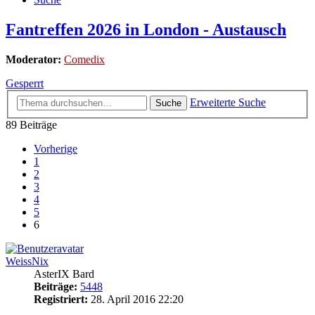
Fantreffen 2026 in London - Austausch
Moderator:
Comedix
Gesperrt
Erweiterte Suche
Suche
89 Beiträge
Vorherige
1
2
3
4
5
6
WeissNix
AsterIX Bard
Beiträge:
5448
Registriert:
28. April 2016 22:20