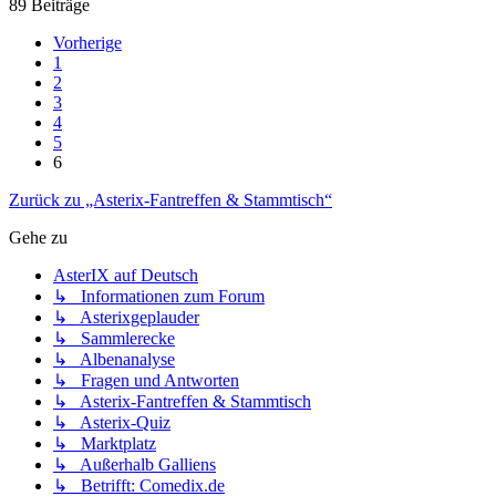
89 Beiträge
Vorherige
1
2
3
4
5
6
Zurück zu „Asterix-Fantreffen & Stammtisch“
Gehe zu
AsterIX auf Deutsch
↳ Informationen zum Forum
↳ Asterixgeplauder
↳ Sammlerecke
↳ Albenanalyse
↳ Fragen und Antworten
↳ Asterix-Fantreffen & Stammtisch
↳ Asterix-Quiz
↳ Marktplatz
↳ Außerhalb Galliens
↳ Betrifft: Comedix.de