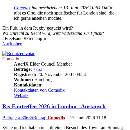
Comedix
hat geschrieben:
13. Juni 2026 10:54
Dafür
gibt es Orte, die noch spezifischer für London sind, die
ich gerne ansehen möchte.
Ein Pub, in dem Rugby geguckt wird?
Wo Unrecht zu Recht wird, wird Widerstand zur Pflicht!
#FreeBaud #FreeDoğru
Nach oben
Comedix
AsterIX Elder Council Member
Beiträge:
7753
Registriert:
20. November 2001 09:54
Wohnort:
Hamburg
Kontaktdaten:
Kontaktdaten von Comedix
Website
Re: Fantreffen 2026 in London - Austausch
Beitrag: # 80635
Beitrag
Comedix
»
15. Juni 2026 11:18
Sylke und ich haben uns für einen Besuch des Tower am Sonntag