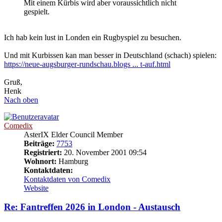
Mit einem Kürbis wird aber voraussichtlich nicht
gespielt.
Ich hab kein lust in Londen ein Rugbyspiel zu besuchen.
Und mit Kurbissen kan man besser in Deutschland (schach) spielen:
https://neue-augsburger-rundschau.blogs ... t-auf.html
Gruß,
Henk
Nach oben
Comedix
AsterIX Elder Council Member
Beiträge:
7753
Registriert:
20. November 2001 09:54
Wohnort:
Hamburg
Kontaktdaten:
Kontaktdaten von Comedix
Website
Re: Fantreffen 2026 in London - Austausch