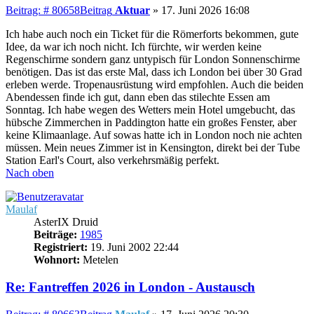
Beitrag: # 80658
Beitrag
Aktuar
»
17. Juni 2026 16:08
Ich habe auch noch ein Ticket für die Römerforts bekommen, gute
Idee, da war ich noch nicht. Ich fürchte, wir werden keine
Regenschirme sondern ganz untypisch für London Sonnenschirme
benötigen. Das ist das erste Mal, dass ich London bei über 30 Grad
erleben werde. Tropenausrüstung wird empfohlen. Auch die beiden
Abendessen finde ich gut, dann eben das stilechte Essen am
Sonntag. Ich habe wegen des Wetters mein Hotel umgebucht, das
hübsche Zimmerchen in Paddington hatte ein großes Fenster, aber
keine Klimaanlage. Auf sowas hatte ich in London noch nie achten
müssen. Mein neues Zimmer ist in Kensington, direkt bei der Tube
Station Earl's Court, also verkehrsmäßig perfekt.
Nach oben
Maulaf
AsterIX Druid
Beiträge:
1985
Registriert:
19. Juni 2002 22:44
Wohnort:
Metelen
Re: Fantreffen 2026 in London - Austausch