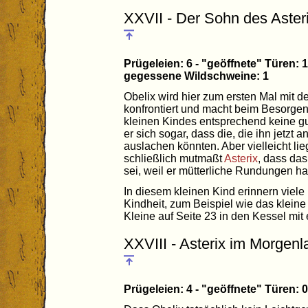
XXVII - Der Sohn des Aster
Prügeleien: 6 - "geöffnete" Türen: 
gegessene Wildschweine: 1
Obelix wird hier zum ersten Mal mit 
konfrontiert und macht beim Besorge
kleinen Kindes entsprechend keine gute
er sich sogar, dass die, die ihn jetzt
auslachen könnten. Aber vielleicht li
schließlich mutmaßt
Asterix
, dass das
sei, weil er mütterliche Rundungen hab
In diesem kleinen Kind erinnern viele
Kindheit, zum Beispiel wie das klein
Kleine auf Seite 23 in den Kessel mi
XXVIII - Asterix im Morgenl
Prügeleien: 4 - "geöffnete" Türen: